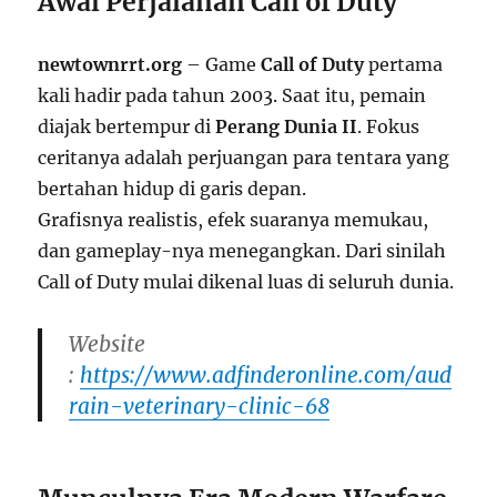
Awal Perjalanan Call of Duty
newtownrrt.org
– Game
Call of Duty
pertama
kali hadir pada tahun 2003. Saat itu, pemain
diajak bertempur di
Perang Dunia II
. Fokus
ceritanya adalah perjuangan para tentara yang
bertahan hidup di garis depan.
Grafisnya realistis, efek suaranya memukau,
dan gameplay-nya menegangkan. Dari sinilah
Call of Duty mulai dikenal luas di seluruh dunia.
Website
:
https://www.adfinderonline.com/aud
rain-veterinary-clinic-68