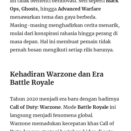
ini tidak berhenti berinovasi. Seri seperti
Black
Ops
,
Ghosts
, hingga
Advanced Warfare
menawarkan tema dan gaya berbeda.
Masing-masing menghadirkan cerita menarik,
mulai dari konspirasi rahasia hingga perang di
masa depan. Hal ini membuat pemain tidak
pernah bosan mengikuti setiap rilis barunya.
Kehadiran Warzone dan Era
Battle Royale
Tahun 2020 menjadi era baru dengan hadirnya
Call of Duty: Warzone
. Mode
Battle Royale
ini
langsung menjadi fenomena global.
Warzone memadukan kecepatan khas Call of