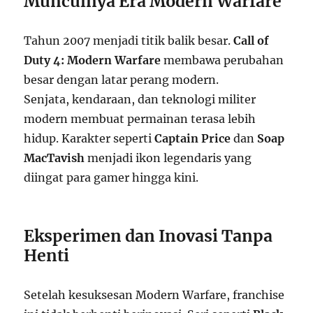
Munculnya Era Modern Warfare
Tahun 2007 menjadi titik balik besar.
Call of
Duty 4: Modern Warfare
membawa perubahan
besar dengan latar perang modern.
Senjata, kendaraan, dan teknologi militer
modern membuat permainan terasa lebih
hidup. Karakter seperti
Captain Price
dan
Soap
MacTavish
menjadi ikon legendaris yang
diingat para gamer hingga kini.
Eksperimen dan Inovasi Tanpa
Henti
Setelah kesuksesan Modern Warfare, franchise