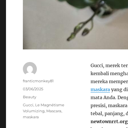
Gucci, merek te
kembali menghadi
Author
franticmonkey81
mereka memper
Posted
03/06/2025
maskara
yang di
on
Categories
Beauty
mata Anda. Deng
Tags
Gucci
,
Le Magnétisme
presisi, maskar
Volumizing
,
Mascara
,
tebal, panjang, 
maskara
newtownrrt.org