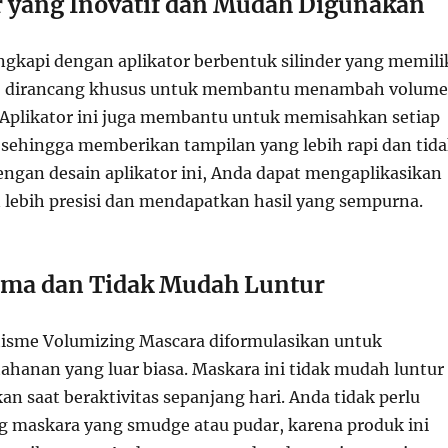
r yang Inovatif dan Mudah Digunakan
engkapi dengan aplikator berbentuk silinder yang memili
s, dirancang khusus untuk membantu menambah volume
 Aplikator ini juga membantu untuk memisahkan setiap
, sehingga memberikan tampilan yang lebih rapi dan tid
gan desain aplikator ini, Anda dapat mengaplikasikan
lebih presisi dan mendapatkan hasil yang sempurna.
ma dan Tidak Mudah Luntur
isme Volumizing Mascara diformulasikan untuk
hanan yang luar biasa. Maskara ini tidak mudah luntur
an saat beraktivitas sepanjang hari. Anda tidak perlu
g maskara yang smudge atau pudar, karena produk ini