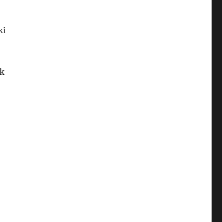
ki
ak