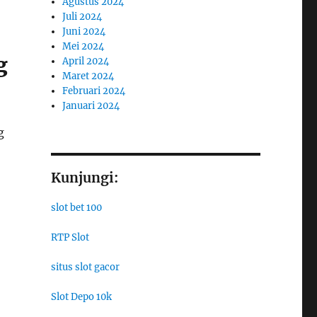
Agustus 2024
Juli 2024
Juni 2024
Mei 2024
g
April 2024
Maret 2024
Februari 2024
Januari 2024
g
Kunjungi:
slot bet 100
RTP Slot
situs slot gacor
Slot Depo 10k