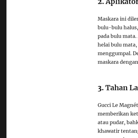
2.
Aplikato
Maskara ini dil
bulu-bulu halu
pada bulu mata.
helai bulu mata
menggumpal. Den
maskara dengan 
3.
Tahan La
Gucci Le Magnét
memberikan keta
atau pudar, bahk
khawatir tentan