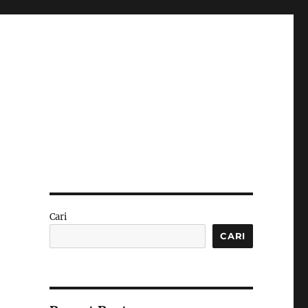
Cari
CARI