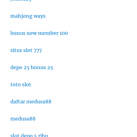
mahjong ways
bonus new member 100
situs slot 777
depo 25 bonus 25
toto slot
daftar medusa88
medusa88
slot depo 5 ribu