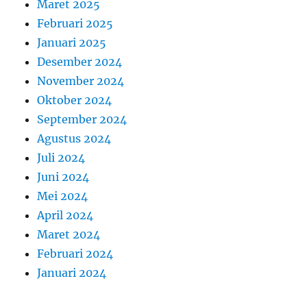
Maret 2025
Februari 2025
Januari 2025
Desember 2024
November 2024
Oktober 2024
September 2024
Agustus 2024
Juli 2024
Juni 2024
Mei 2024
April 2024
Maret 2024
Februari 2024
Januari 2024