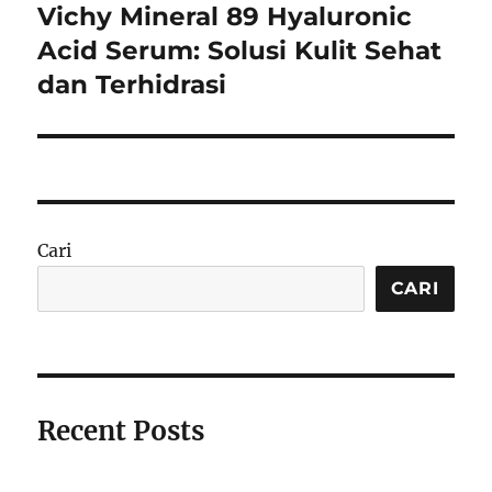
Vichy Mineral 89 Hyaluronic
Next
post:
Acid Serum: Solusi Kulit Sehat
dan Terhidrasi
Cari
CARI
Recent Posts