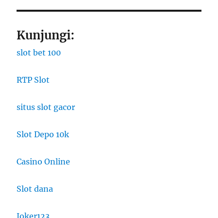
Kunjungi:
slot bet 100
RTP Slot
situs slot gacor
Slot Depo 10k
Casino Online
Slot dana
Joker123