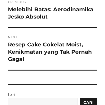
PREVIOUS
pos
Melebihi Batas: Aerodinamika
Previous
post:
Jesko Absolut
NEXT
Resep Cake Cokelat Moist,
Next
post:
Kenikmatan yang Tak Pernah
Gagal
Cari
CARI