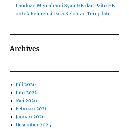
Panduan Memahami Syair HK dan Paito HK
untuk Referensi Data Keluaran Terupdate
Archives
Juli 2026
Juni 2026
Mei 2026
Februari 2026
Januari 2026
Desember 2025