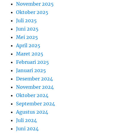
November 2025
Oktober 2025
Juli 2025
Juni 2025
Mei 2025
April 2025
Maret 2025
Februari 2025
Januari 2025
Desember 2024
November 2024
Oktober 2024
September 2024
Agustus 2024
Juli 2024
Juni 2024