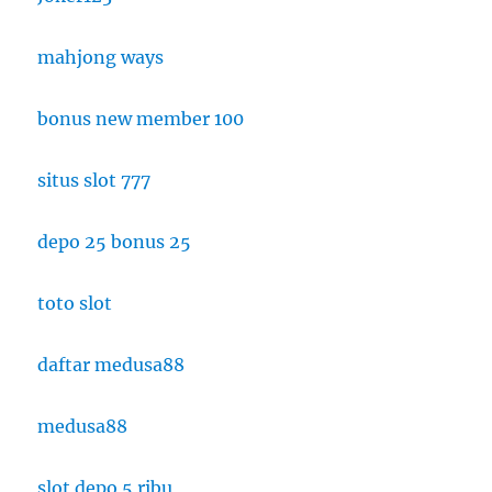
mahjong ways
bonus new member 100
situs slot 777
depo 25 bonus 25
toto slot
daftar medusa88
medusa88
slot depo 5 ribu