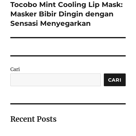
Tocobo Mint Cooling Lip Mask:
Next
post:
Masker Bibir Dingin dengan
Sensasi Menyegarkan
Cari
CARI
Recent Posts