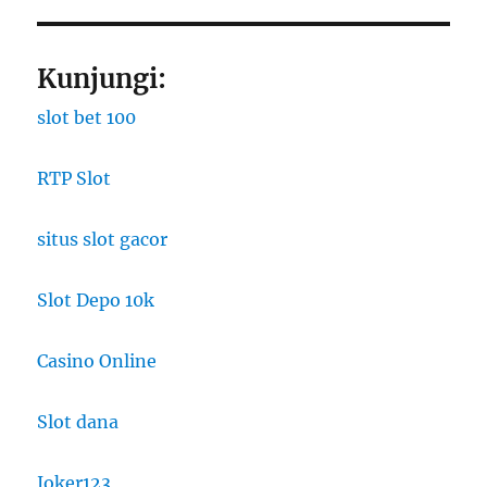
Kunjungi:
slot bet 100
RTP Slot
situs slot gacor
Slot Depo 10k
Casino Online
Slot dana
Joker123