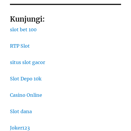
Kunjungi:
slot bet 100
RTP Slot
situs slot gacor
Slot Depo 10k
Casino Online
Slot dana
Joker123