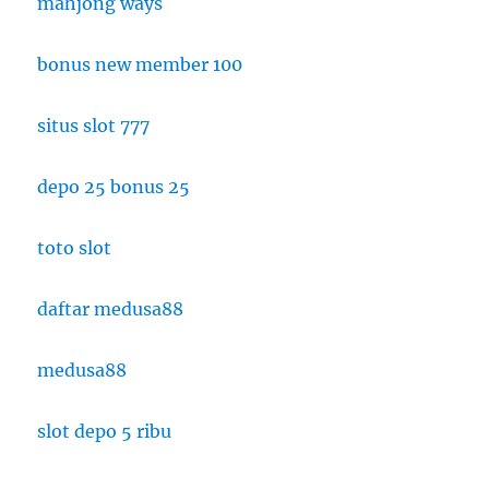
mahjong ways
bonus new member 100
situs slot 777
depo 25 bonus 25
toto slot
daftar medusa88
medusa88
slot depo 5 ribu