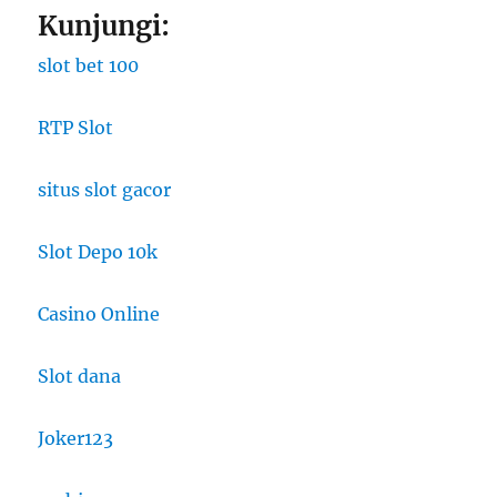
Kunjungi:
slot bet 100
RTP Slot
situs slot gacor
Slot Depo 10k
Casino Online
Slot dana
Joker123