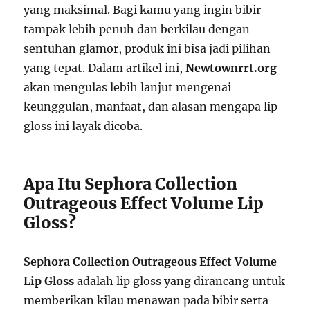
yang maksimal. Bagi kamu yang ingin bibir
tampak lebih penuh dan berkilau dengan
sentuhan glamor, produk ini bisa jadi pilihan
yang tepat. Dalam artikel ini,
Newtownrrt.org
akan mengulas lebih lanjut mengenai
keunggulan, manfaat, dan alasan mengapa lip
gloss ini layak dicoba.
Apa Itu Sephora Collection
Outrageous Effect Volume Lip
Gloss?
Sephora Collection Outrageous Effect Volume
Lip Gloss
adalah lip gloss yang dirancang untuk
memberikan kilau menawan pada bibir serta