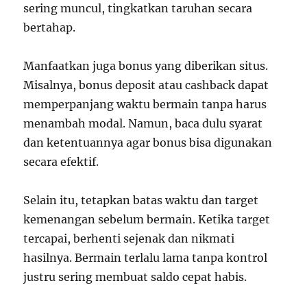
sering muncul, tingkatkan taruhan secara
bertahap.
Manfaatkan juga bonus yang diberikan situs.
Misalnya, bonus deposit atau cashback dapat
memperpanjang waktu bermain tanpa harus
menambah modal. Namun, baca dulu syarat
dan ketentuannya agar bonus bisa digunakan
secara efektif.
Selain itu, tetapkan batas waktu dan target
kemenangan sebelum bermain. Ketika target
tercapai, berhenti sejenak dan nikmati
hasilnya. Bermain terlalu lama tanpa kontrol
justru sering membuat saldo cepat habis.