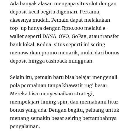
Ada banyak alasan mengapa situs slot dengan
deposit kecil begitu digemari. Pertama,
aksesnya mudah. Pemain dapat melakukan
top-up hanya dengan Rp10.000 melalui e-
wallet seperti DANA, OVO, GoPay, atau transfer
bank lokal. Kedua, situs seperti ini sering
menawarkan promo menarik, mulai dari bonus
deposit hingga cashback mingguan.
Selain itu, pemain baru bisa belajar mengenali
pola permainan tanpa khawatir rugi besar.
Mereka bisa menyesuaikan strategi,
mempelajari timing spin, dan memahami fitur
bonus yang ada. Dengan begitu, peluang untuk
menang semakin besar seiring bertambahnya
pengalaman.