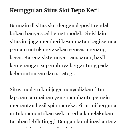
Keunggulan Situs Slot Depo Kecil
Bermain di situs slot dengan deposit rendah
bukan hanya soal hemat modal. Di sisi lain,
situs ini juga memberi kesempatan bagi semua
pemain untuk merasakan sensasi menang
besar. Karena sistemnya transparan, hasil
kemenangan sepenuhnya bergantung pada
keberuntungan dan strategi.
Situs modern kini juga menyediakan fitur
laporan permainan yang membantu pemain
memantau hasil spin mereka. Fitur ini berguna
untuk menentukan waktu terbaik melakukan
taruhan lebih tinggi. Dengan kombinasi antara