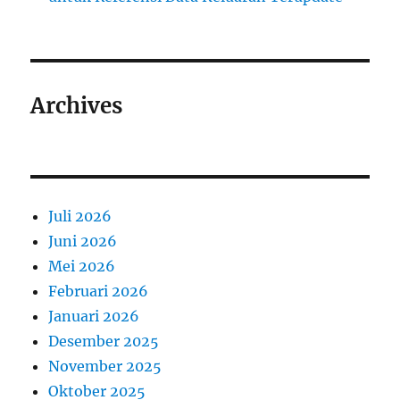
Archives
Juli 2026
Juni 2026
Mei 2026
Februari 2026
Januari 2026
Desember 2025
November 2025
Oktober 2025