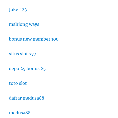
Joker123
mahjong ways
bonus new member 100
situs slot 777
depo 25 bonus 25
toto slot
daftar medusa88
medusa88