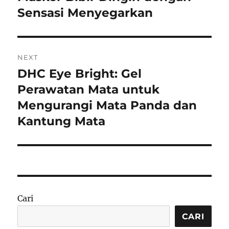
Sensasi Menyegarkan
NEXT
DHC Eye Bright: Gel
Next
post:
Perawatan Mata untuk
Mengurangi Mata Panda dan
Kantung Mata
Cari
CARI