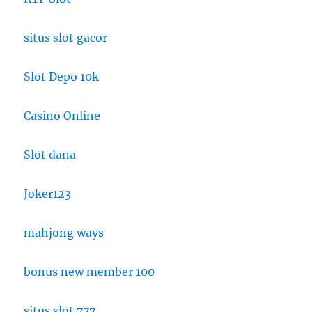
situs slot gacor
Slot Depo 10k
Casino Online
Slot dana
Joker123
mahjong ways
bonus new member 100
situs slot 777