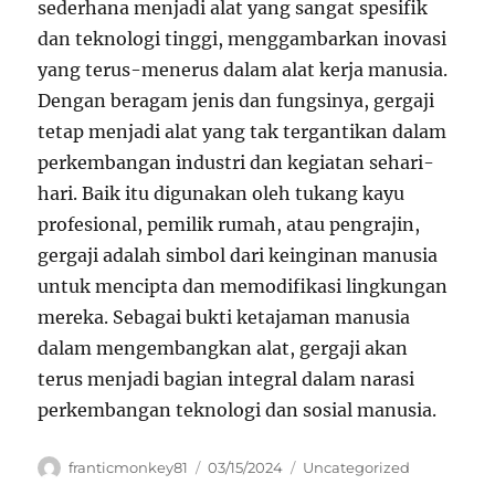
sederhana menjadi alat yang sangat spesifik
dan teknologi tinggi, menggambarkan inovasi
yang terus-menerus dalam alat kerja manusia.
Dengan beragam jenis dan fungsinya, gergaji
tetap menjadi alat yang tak tergantikan dalam
perkembangan industri dan kegiatan sehari-
hari. Baik itu digunakan oleh tukang kayu
profesional, pemilik rumah, atau pengrajin,
gergaji adalah simbol dari keinginan manusia
untuk mencipta dan memodifikasi lingkungan
mereka. Sebagai bukti ketajaman manusia
dalam mengembangkan alat, gergaji akan
terus menjadi bagian integral dalam narasi
perkembangan teknologi dan sosial manusia.
Author
Posted
Categories
franticmonkey81
03/15/2024
Uncategorized
on