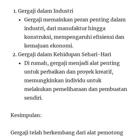
Gergaji dalam Industri
Gergaji memainkan peran penting dalam
industri, dari manufaktur hingga
konstruksi, mempengaruhi efisiensi dan
kemajuan ekonomi.
Gergaji dalam Kehidupan Sehari-Hari
Di rumah, gergaji menjadi alat penting
untuk perbaikan dan proyek kreatif,
memungkinkan individu untuk
melakukan pemeliharaan dan pembuatan
sendiri.
Kesimpulan:
Gergaji telah berkembang dari alat pemotong