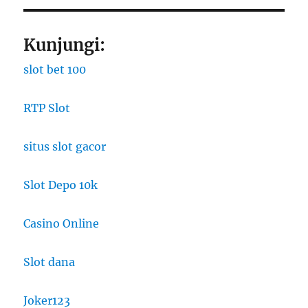
Kunjungi:
slot bet 100
RTP Slot
situs slot gacor
Slot Depo 10k
Casino Online
Slot dana
Joker123