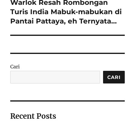
Warlok Resah Rombongan
Next
post:
Turis India Mabuk-mabukan di
Pantai Pattaya, eh Ternyata…
Cari
CARI
Recent Posts