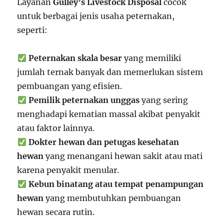
Layanan
Gulley’s Livestock Disposal
cocok
untuk berbagai jenis usaha peternakan,
seperti:
Peternakan skala besar
yang memiliki
jumlah ternak banyak dan memerlukan sistem
pembuangan yang efisien.
Pemilik peternakan unggas
yang sering
menghadapi kematian massal akibat penyakit
atau faktor lainnya.
Dokter hewan dan petugas kesehatan
hewan
yang menangani hewan sakit atau mati
karena penyakit menular.
Kebun binatang atau tempat penampungan
hewan
yang membutuhkan pembuangan
hewan secara rutin.