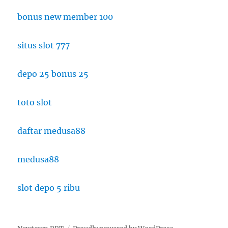
bonus new member 100
situs slot 777
depo 25 bonus 25
toto slot
daftar medusa88
medusa88
slot depo 5 ribu