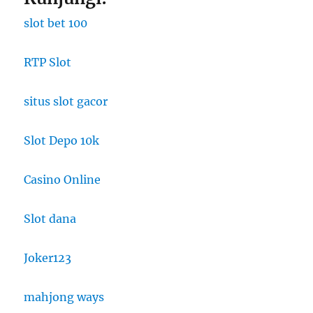
slot bet 100
RTP Slot
situs slot gacor
Slot Depo 10k
Casino Online
Slot dana
Joker123
mahjong ways