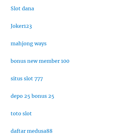
Slot dana
Joker123
mahjong ways
bonus new member 100
situs slot 777
depo 25 bonus 25
toto slot
daftar medusa88