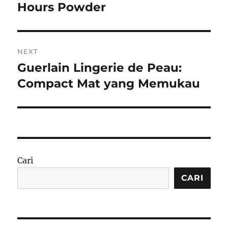
post:
Hours Powder
NEXT
Guerlain Lingerie de Peau:
Next
post:
Compact Mat yang Memukau
Cari
CARI