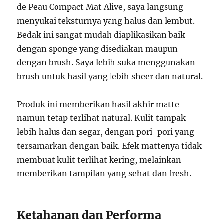
de Peau Compact Mat Alive, saya langsung
menyukai teksturnya yang halus dan lembut.
Bedak ini sangat mudah diaplikasikan baik
dengan sponge yang disediakan maupun
dengan brush. Saya lebih suka menggunakan
brush untuk hasil yang lebih sheer dan natural.
Produk ini memberikan hasil akhir matte
namun tetap terlihat natural. Kulit tampak
lebih halus dan segar, dengan pori-pori yang
tersamarkan dengan baik. Efek mattenya tidak
membuat kulit terlihat kering, melainkan
memberikan tampilan yang sehat dan fresh.
Ketahanan dan Performa