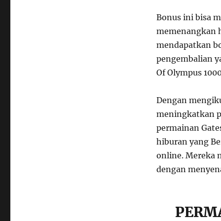
Bonus ini bisa
memenangkan ha
mendapatkan bon
pengembalian yan
Of Olympus 1000
Dengan mengikut
meningkatkan p
permainan Gates
hiburan yang Be
online. Mereka
dengan menyena
PERMA