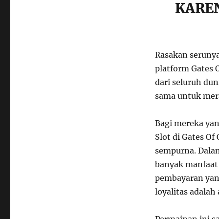
KARE
Rasakan seruny
platform Gates
dari seluruh du
sama untuk mer
Bagi mereka yan
Slot di Gates Of
sempurna. Dala
banyak manfaat 
pembayaran yang
loyalitas adala