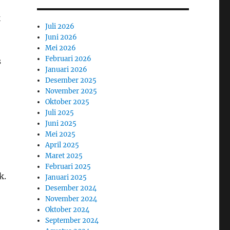
k
Juli 2026
Juni 2026
Mei 2026
Februari 2026
s
Januari 2026
Desember 2025
November 2025
Oktober 2025
Juli 2025
Juni 2025
Mei 2025
April 2025
Maret 2025
Februari 2025
k.
Januari 2025
Desember 2024
November 2024
Oktober 2024
September 2024