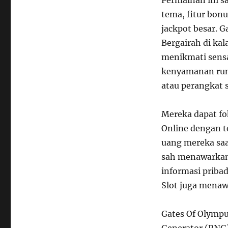
Permainan ini 
tema, fitur bo
jackpot besar. 
Bergairah di ka
menikmati sensa
kenyamanan rum
atau perangkat 
Mereka dapat f
Online dengan t
uang mereka saa
sah menawarkan
informasi priba
Slot juga menaw
Gates Of Olymp