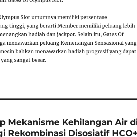
ari Gates Of Olympus Slot.
 Olympus Slot umumnya memiliki persentase
ng tinggi, yang berarti Member memiliki peluang lebih
enangkan hadiah dan jackpot. Selain itu, Gates Of
uga menawarkan peluang Kemenangan Sensasional yang
 mesin bahkan menawarkan hadiah progresif yang dapat
yang sangat besar.
p Mekanisme Kehilangan Air d
gi Rekombinasi Disosiatif HCO