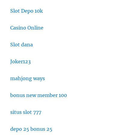
Slot Depo 10k
Casino Online
Slot dana
Joker123
mahjong ways
bonus new member 100
situs slot 777
depo 25 bonus 25