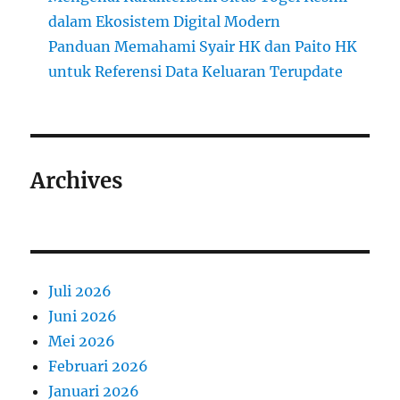
dalam Ekosistem Digital Modern
Panduan Memahami Syair HK dan Paito HK
untuk Referensi Data Keluaran Terupdate
Archives
Juli 2026
Juni 2026
Mei 2026
Februari 2026
Januari 2026