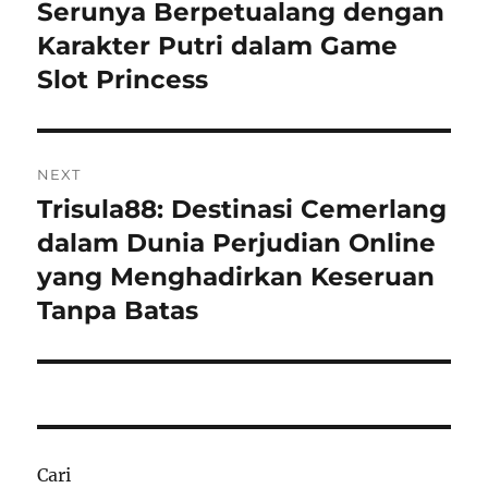
pos
Serunya Berpetualang dengan
Previous
post:
Karakter Putri dalam Game
Slot Princess
NEXT
Trisula88: Destinasi Cemerlang
Next
post:
dalam Dunia Perjudian Online
yang Menghadirkan Keseruan
Tanpa Batas
Cari