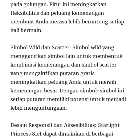
pada gulungan. Fitur ini meningkatkan
fleksibilitas dan peluang kemenangan,
membuat Anda merasa lebih beruntung setiap
kali bermain.
Simbol Wild dan Scatter: Simbol wild yang
menggantikan simbol lain untuk membentuk
kombinasi kemenangan dan simbol scatter
yang mengaktifkan putaran gratis
meningkatkan peluang Anda untuk meraih
kemenangan besar. Dengan simbol-simbol ini,
setiap putaran memiliki potensi untuk menjadi
lebih menguntungkan.
Desain Responsif dan Aksesibilitas: Starlight
Princess Slot dapat dimainkan di berbagai