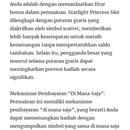
Anda adalah dengan memanfaatkan fitur
bonus dalam permainan. Starlight Princess Slot
dilengkapi dengan putaran gratis yang
diaktifkan oleh simbol scatter, memberikan
lebih banyak kesempatan untuk meraih
kemenangan tanpa mempertaruhkan saldo
tambahan. Selain itu, pengganda besar yang
muncul selama putaran gratis dapat
meningkatkan potensi hadiah secara
signifikan.
Mekanisme Pembayaran “Di Mana Saja”:
Permainan ini memiliki mekanisme
pembayaran “di mana saja”, yang berarti Anda
dapat memenangkan hadiah dengan
mengumpulkan simbol yang sama di mana saja