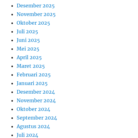
Desember 2025
November 2025
Oktober 2025
Juli 2025
Juni 2025
Mei 2025
April 2025
Maret 2025
Februari 2025
Januari 2025
Desember 2024
November 2024
Oktober 2024
September 2024
Agustus 2024
Juli 2024