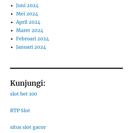
Juni 2024
Mei 2024
April 2024
Maret 2024
Februari 2024
Januari 2024
Kunjungi:
slot bet 100
RTP Slot
situs slot gacor