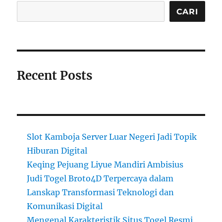
CARI
Recent Posts
Slot Kamboja Server Luar Negeri Jadi Topik
Hiburan Digital
Keqing Pejuang Liyue Mandiri Ambisius
Judi Togel Broto4D Terpercaya dalam
Lanskap Transformasi Teknologi dan
Komunikasi Digital
Mengenal Karakteristik Situs Togel Resmi