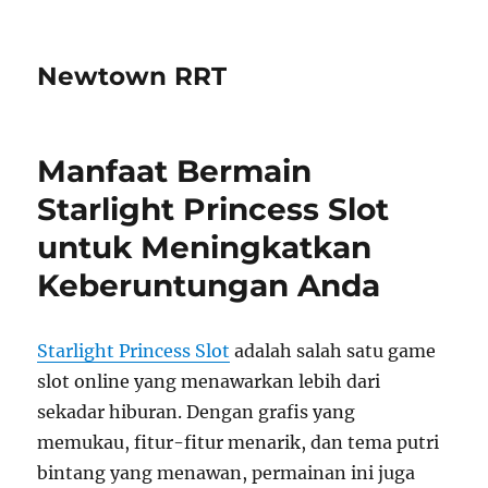
Newtown RRT
Manfaat Bermain
Starlight Princess Slot
untuk Meningkatkan
Keberuntungan Anda
Starlight Princess Slot
adalah salah satu game
slot online yang menawarkan lebih dari
sekadar hiburan. Dengan grafis yang
memukau, fitur-fitur menarik, dan tema putri
bintang yang menawan, permainan ini juga