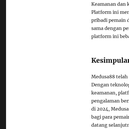
Keamanan dan ke
Platform ini me
pribadi pemain d
sama dengan pe
platform ini beb
Kesimpula
Medusa88 telah 
Dengan teknolog
keamanan, platf
pengalaman berm
di 2024, Medusa
bagi para pemain
datang selanjutn