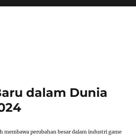
Baru dalam Dunia
2024
ah membawa perubahan besar dalam industri game