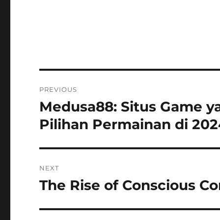
Navigasi
PREVIOUS
pos
Medusa88: Situs Game y
Previous
post:
Pilihan Permainan di 202
NEXT
The Rise of Conscious C
Next
post: