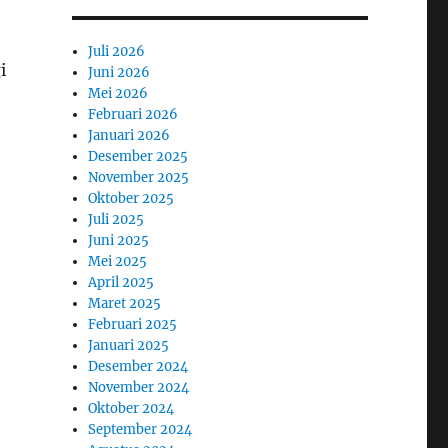
Juli 2026
i
Juni 2026
Mei 2026
Februari 2026
Januari 2026
Desember 2025
November 2025
Oktober 2025
Juli 2025
Juni 2025
Mei 2025
April 2025
Maret 2025
Februari 2025
Januari 2025
Desember 2024
November 2024
Oktober 2024
September 2024