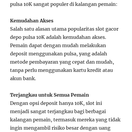
pulsa 10K sangat populer di kalangan pemain:
Kemudahan Akses
Salah satu alasan utama popularitas slot gacor
depo pulsa 10K adalah kemudahan akses.
Pemain dapat dengan mudah melakukan
deposit menggunakan pulsa, yang adalah
metode pembayaran yang cepat dan mudah,
tanpa perlu menggunakan kartu kredit atau
akun bank.
Terjangkau untuk Semua Pemain
Dengan opsi deposit hanya 10K, slot ini
menjadi sangat terjangkau bagi berbagai
kalangan pemain, termasuk mereka yang tidak
ingin mengambil risiko besar dengan uang