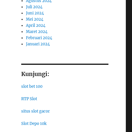
Agustus 2024
Juli 2024
Juni 2024
Mei 2024
April 2024
Maret 2024
Februari 2024
Januari 2024
Kunjungi:
slot bet 100
RTP Slot
situs slot gacor
Slot Depo 10k