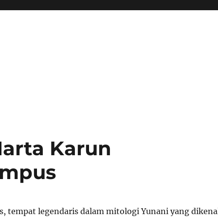
arta Karun
lympus
 tempat legendaris dalam mitologi Yunani yang dikena