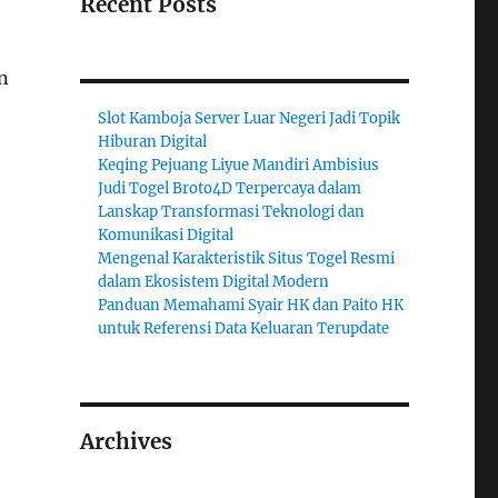
Recent Posts
n
Slot Kamboja Server Luar Negeri Jadi Topik
Hiburan Digital
Keqing Pejuang Liyue Mandiri Ambisius
Judi Togel Broto4D Terpercaya dalam
Lanskap Transformasi Teknologi dan
Komunikasi Digital
Mengenal Karakteristik Situs Togel Resmi
dalam Ekosistem Digital Modern
Panduan Memahami Syair HK dan Paito HK
untuk Referensi Data Keluaran Terupdate
Archives