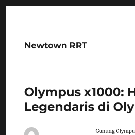
Newtown RRT
Olympus x1000: H
Legendaris di O
Gunung Olympus,