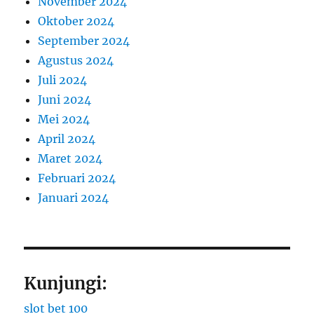
November 2024
Oktober 2024
September 2024
Agustus 2024
Juli 2024
Juni 2024
Mei 2024
April 2024
Maret 2024
Februari 2024
Januari 2024
Kunjungi:
slot bet 100