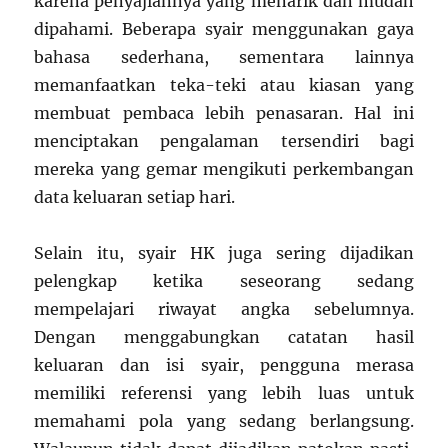
karena penyajiannya yang menarik dan mudah
dipahami. Beberapa syair menggunakan gaya
bahasa sederhana, sementara lainnya
memanfaatkan teka-teki atau kiasan yang
membuat pembaca lebih penasaran. Hal ini
menciptakan pengalaman tersendiri bagi
mereka yang gemar mengikuti perkembangan
data keluaran setiap hari.
Selain itu, syair HK juga sering dijadikan
pelengkap ketika seseorang sedang
mempelajari riwayat angka sebelumnya.
Dengan menggabungkan catatan hasil
keluaran dan isi syair, pengguna merasa
memiliki referensi yang lebih luas untuk
memahami pola yang sedang berlangsung.