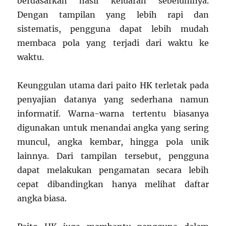
berdasarkan hasil keluaran sebelumnya.
Dengan tampilan yang lebih rapi dan
sistematis, pengguna dapat lebih mudah
membaca pola yang terjadi dari waktu ke
waktu.
Keunggulan utama dari paito HK terletak pada
penyajian datanya yang sederhana namun
informatif. Warna-warna tertentu biasanya
digunakan untuk menandai angka yang sering
muncul, angka kembar, hingga pola unik
lainnya. Dari tampilan tersebut, pengguna
dapat melakukan pengamatan secara lebih
cepat dibandingkan hanya melihat daftar
angka biasa.