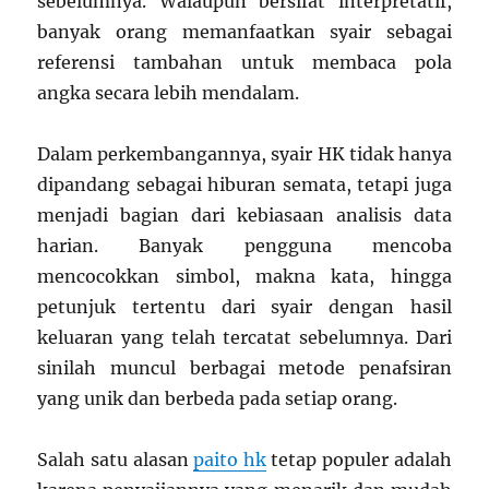
sebelumnya. Walaupun bersifat interpretatif,
banyak orang memanfaatkan syair sebagai
referensi tambahan untuk membaca pola
angka secara lebih mendalam.
Dalam perkembangannya, syair HK tidak hanya
dipandang sebagai hiburan semata, tetapi juga
menjadi bagian dari kebiasaan analisis data
harian. Banyak pengguna mencoba
mencocokkan simbol, makna kata, hingga
petunjuk tertentu dari syair dengan hasil
keluaran yang telah tercatat sebelumnya. Dari
sinilah muncul berbagai metode penafsiran
yang unik dan berbeda pada setiap orang.
Salah satu alasan
paito hk
tetap populer adalah