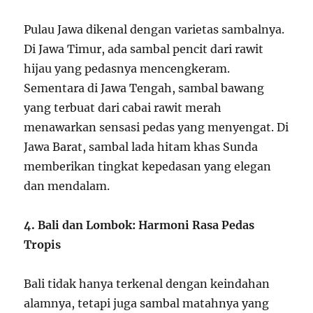
Pulau Jawa dikenal dengan varietas sambalnya.
Di Jawa Timur, ada sambal pencit dari rawit
hijau yang pedasnya mencengkeram.
Sementara di Jawa Tengah, sambal bawang
yang terbuat dari cabai rawit merah
menawarkan sensasi pedas yang menyengat. Di
Jawa Barat, sambal lada hitam khas Sunda
memberikan tingkat kepedasan yang elegan
dan mendalam.
4. Bali dan Lombok: Harmoni Rasa Pedas
Tropis
Bali tidak hanya terkenal dengan keindahan
alamnya, tetapi juga sambal matahnya yang