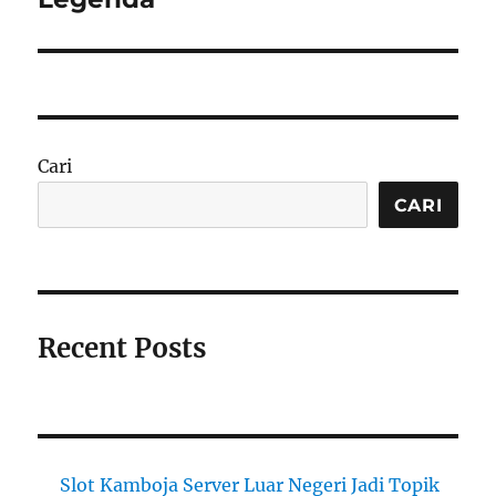
Cari
CARI
Recent Posts
Slot Kamboja Server Luar Negeri Jadi Topik