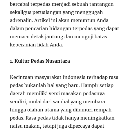
bercabai terpedas menjadi sebuah tantangan
sekaligus petualangan yang menggugah
adrenalin. Artikel ini akan menuntun Anda
dalam pencarian hidangan terpedas yang dapat
memacu detak jantung dan menguji batas
keberanian lidah Anda.
1. Kultur Pedas Nusantara
Kecintaan masyarakat Indonesia terhadap rasa
pedas bukanlah hal yang baru. Hampir setiap
daerah memiliki versi masakan pedasnya
sendiri, mulai dari sambal yang membara
hingga olahan utama yang dilumuri rempah
pedas. Rasa pedas tidak hanya meningkatkan
nafsu makan, tetapi juga dipercaya dapat