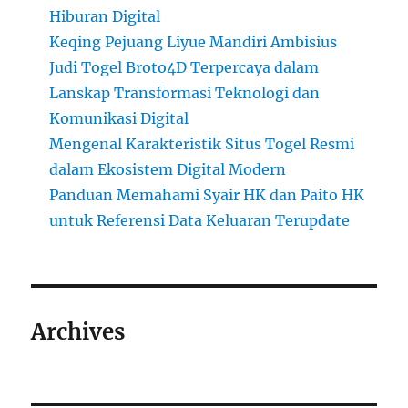
Hiburan Digital
Keqing Pejuang Liyue Mandiri Ambisius
Judi Togel Broto4D Terpercaya dalam
Lanskap Transformasi Teknologi dan
Komunikasi Digital
Mengenal Karakteristik Situs Togel Resmi
dalam Ekosistem Digital Modern
Panduan Memahami Syair HK dan Paito HK
untuk Referensi Data Keluaran Terupdate
Archives