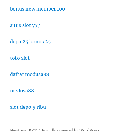
bonus new member 100
situs slot 777
depo 25 bonus 25
toto slot
daftar medusa88
medusa88
slot depo 5 ribu
Newtown RRT
Proudly powered by WordPress