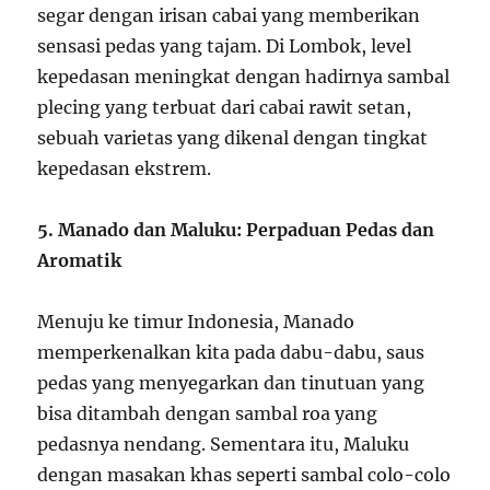
segar dengan irisan cabai yang memberikan
sensasi pedas yang tajam. Di Lombok, level
kepedasan meningkat dengan hadirnya sambal
plecing yang terbuat dari cabai rawit setan,
sebuah varietas yang dikenal dengan tingkat
kepedasan ekstrem.
5. Manado dan Maluku: Perpaduan Pedas dan
Aromatik
Menuju ke timur Indonesia, Manado
memperkenalkan kita pada dabu-dabu, saus
pedas yang menyegarkan dan tinutuan yang
bisa ditambah dengan sambal roa yang
pedasnya nendang. Sementara itu, Maluku
dengan masakan khas seperti sambal colo-colo