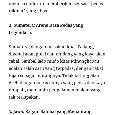
memicu endorfin, memberikan sensasi ‘pedas
nikmat’ yang khas.
2. Sumatera: Arena Rasa Pedas yang
Legendaris
Sumatera, dengan masakan khas Padang,
dikenal akan gulai dan rendang yang kaya akan
cabai. Sambal lado mudo khas Minangkabau
adalah salah satu yang terpedas, dengan cabai
hijau sebagai bintangnya. Tidak ketinggalan,
Aceh dengan mie acehnya yang pedas dan kaya
rempah, menjamin pengalaman makan yang
tak terlupakan.
3. Jawa: Ragam Sambal yang Menantang