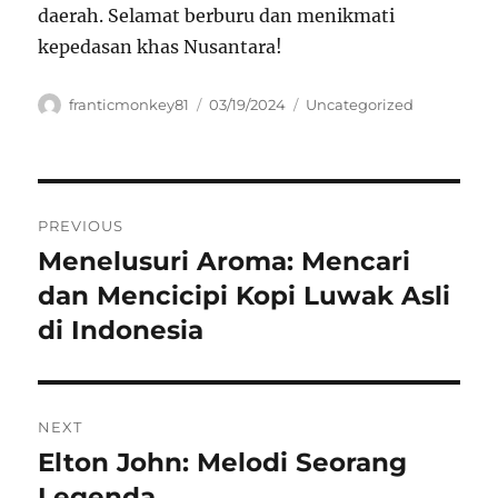
daerah. Selamat berburu dan menikmati
kepedasan khas Nusantara!
Author
Posted
Categories
franticmonkey81
03/19/2024
Uncategorized
on
Navigasi
PREVIOUS
pos
Menelusuri Aroma: Mencari
Previous
post:
dan Mencicipi Kopi Luwak Asli
di Indonesia
NEXT
Elton John: Melodi Seorang
Next
post:
Legenda