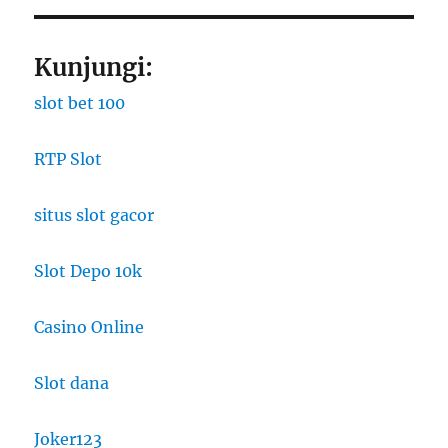
Kunjungi:
slot bet 100
RTP Slot
situs slot gacor
Slot Depo 10k
Casino Online
Slot dana
Joker123