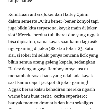
tanpa batas!
Kemitraan antara Joker dan Harley Quinn
dalam semesta DC itu bener-bener konyol tapi
juga bikin kita terpesona, kayak main di joker
slot! Mereka berdua tuh ibarat duo yang nggak
bisa dipisahin, sama kayak saat kamu lagi asik
nge-gaming di joker388 atau Joker123. Satu
sisi, si Joker ini selalu punya rencana licik yang
bikin semua orang geleng kepala, sedangkan
Harley dengan gaya flamboyannya justru
menambah rasa chaos yang udah ada kayak
saat kamu dapet jackpot di joker gaming!
Nggak heran kalau kehadiran mereka ngasih
warna baru buat cerita-cerita superhero;
banyak momen dramatis dan lucu sekaligus.