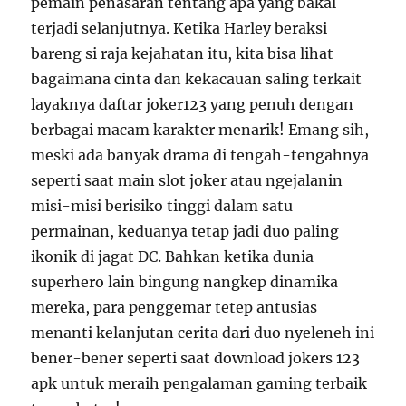
pemain penasaran tentang apa yang bakal
terjadi selanjutnya. Ketika Harley beraksi
bareng si raja kejahatan itu, kita bisa lihat
bagaimana cinta dan kekacauan saling terkait
layaknya daftar joker123 yang penuh dengan
berbagai macam karakter menarik! Emang sih,
meski ada banyak drama di tengah-tengahnya
seperti saat main slot joker atau ngejalanin
misi-misi berisiko tinggi dalam satu
permainan, keduanya tetap jadi duo paling
ikonik di jagat DC. Bahkan ketika dunia
superhero lain bingung nangkep dinamika
mereka, para penggemar tetep antusias
menanti kelanjutan cerita dari duo nyeleneh ini
bener-bener seperti saat download jokers 123
apk untuk meraih pengalaman gaming terbaik