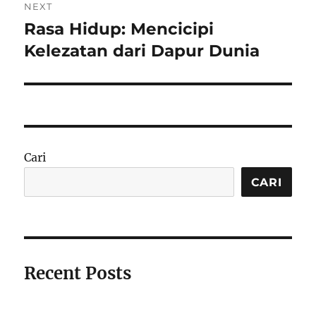
NEXT
Rasa Hidup: Mencicipi
Next
post:
Kelezatan dari Dapur Dunia
Cari
CARI
Recent Posts