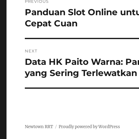
PREVIOUS
pos
Panduan Slot Online unt
Previous
post:
Cepat Cuan
NEXT
Data HK Paito Warna: Pa
Next
post:
yang Sering Terlewatkan
Newtown RRT
Proudly powered by WordPress