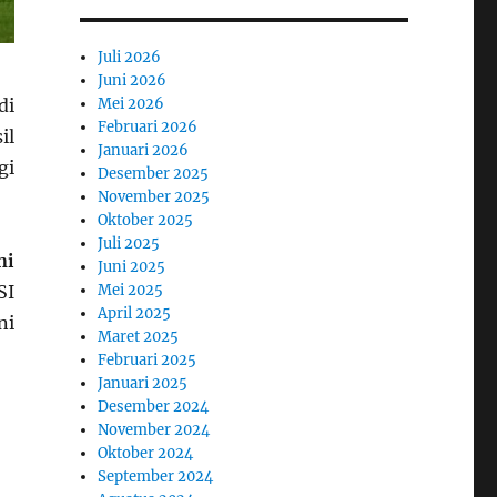
Juli 2026
Juni 2026
Mei 2026
di
Februari 2026
il
Januari 2026
gi
Desember 2025
November 2025
Oktober 2025
Juli 2025
ni
Juni 2025
Mei 2025
SI
April 2025
ni
Maret 2025
Februari 2025
Januari 2025
Desember 2024
November 2024
Oktober 2024
September 2024