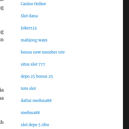
Casino Online
ng
Slot dana
Joker123
ng
an
mahjong ways
bonus new member 100
situs slot 777
depo 25 bonus 25
toto slot
ia
ma
daftar medusa88
medusa88
ah
slot depo 5 ribu