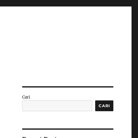
Cari
CARI