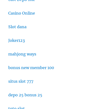
Casino Online
Slot dana
Joker123
mahjong ways
bonus new member 100
situs slot 777
depo 25 bonus 25
toto slot