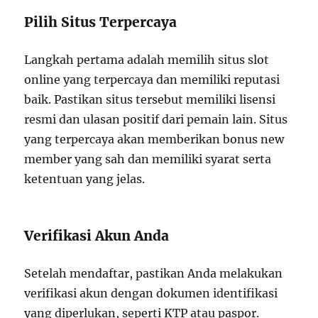
Pilih Situs Terpercaya
Langkah pertama adalah memilih situs slot
online yang terpercaya dan memiliki reputasi
baik. Pastikan situs tersebut memiliki lisensi
resmi dan ulasan positif dari pemain lain. Situs
yang terpercaya akan memberikan bonus new
member yang sah dan memiliki syarat serta
ketentuan yang jelas.
Verifikasi Akun Anda
Setelah mendaftar, pastikan Anda melakukan
verifikasi akun dengan dokumen identifikasi
yang diperlukan, seperti KTP atau paspor.