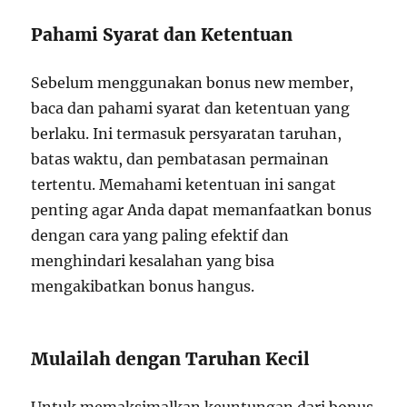
Pahami Syarat dan Ketentuan
Sebelum menggunakan bonus new member,
baca dan pahami syarat dan ketentuan yang
berlaku. Ini termasuk persyaratan taruhan,
batas waktu, dan pembatasan permainan
tertentu. Memahami ketentuan ini sangat
penting agar Anda dapat memanfaatkan bonus
dengan cara yang paling efektif dan
menghindari kesalahan yang bisa
mengakibatkan bonus hangus.
Mulailah dengan Taruhan Kecil