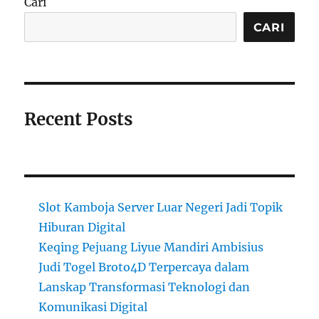
Cari
CARI
Recent Posts
Slot Kamboja Server Luar Negeri Jadi Topik
Hiburan Digital
Keqing Pejuang Liyue Mandiri Ambisius
Judi Togel Broto4D Terpercaya dalam
Lanskap Transformasi Teknologi dan
Komunikasi Digital