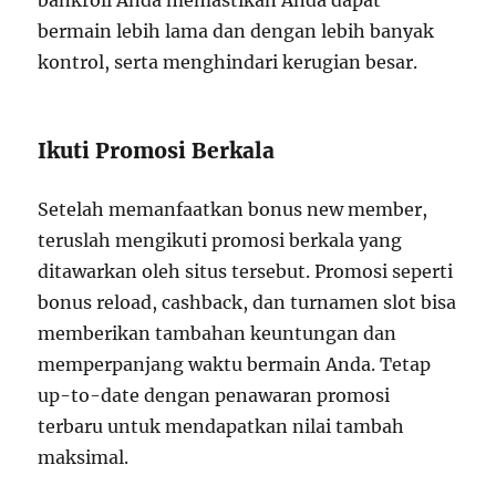
bankroll Anda memastikan Anda dapat
bermain lebih lama dan dengan lebih banyak
kontrol, serta menghindari kerugian besar.
Ikuti Promosi Berkala
Setelah memanfaatkan bonus new member,
teruslah mengikuti promosi berkala yang
ditawarkan oleh situs tersebut. Promosi seperti
bonus reload, cashback, dan turnamen slot bisa
memberikan tambahan keuntungan dan
memperpanjang waktu bermain Anda. Tetap
up-to-date dengan penawaran promosi
terbaru untuk mendapatkan nilai tambah
maksimal.