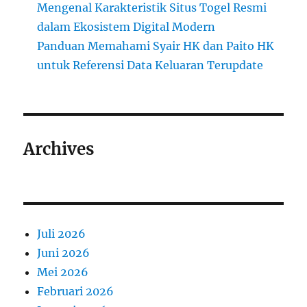
Mengenal Karakteristik Situs Togel Resmi
dalam Ekosistem Digital Modern
Panduan Memahami Syair HK dan Paito HK
untuk Referensi Data Keluaran Terupdate
Archives
Juli 2026
Juni 2026
Mei 2026
Februari 2026