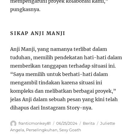
mempengaruhi proyek kolaborasi kami,”
pungkasnya.
SIKAP ANJI MANJI
Anji Manji, yang namanya terlibat dalam
tuduhan, memilih pendekatan hati-hati dalam
memberikan tanggapan terhadap situasi ini.
“Saya memilih untuk berhati-hati dalam
mengambil tindakan karena situasi ini
kompleks dan melibatkan berbagai proyek,”
jelas Anji dalam sebuah pesan yang kini telah
dihapus dari Instagram Story-nya.
Author
Posted
Categories
Tags
franticmonkey81
06/25/2024
Berita
Juliette
on
Angela
,
Perselingkuhan
,
Sexy Goath