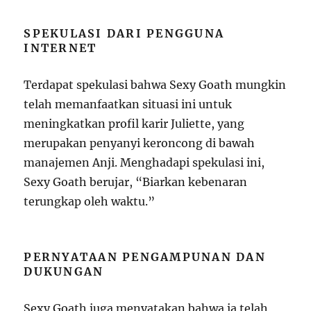
SPEKULASI DARI PENGGUNA
INTERNET
Terdapat spekulasi bahwa Sexy Goath mungkin
telah memanfaatkan situasi ini untuk
meningkatkan profil karir Juliette, yang
merupakan penyanyi keroncong di bawah
manajemen Anji. Menghadapi spekulasi ini,
Sexy Goath berujar, “Biarkan kebenaran
terungkap oleh waktu.”
PERNYATAAN PENGAMPUNAN DAN
DUKUNGAN
Sexy Goath juga menyatakan bahwa ia telah