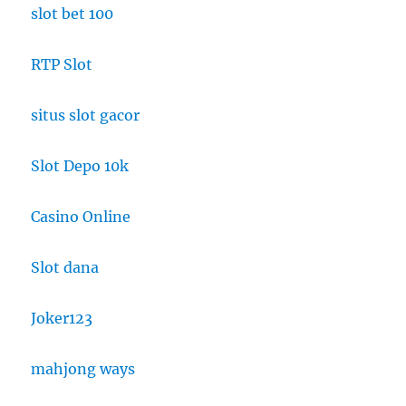
slot bet 100
RTP Slot
situs slot gacor
Slot Depo 10k
Casino Online
Slot dana
Joker123
mahjong ways