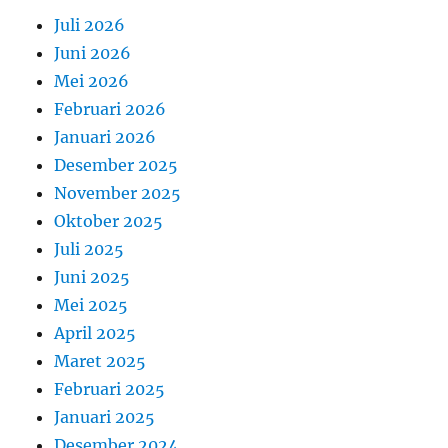
Juli 2026
Juni 2026
Mei 2026
Februari 2026
Januari 2026
Desember 2025
November 2025
Oktober 2025
Juli 2025
Juni 2025
Mei 2025
April 2025
Maret 2025
Februari 2025
Januari 2025
Desember 2024