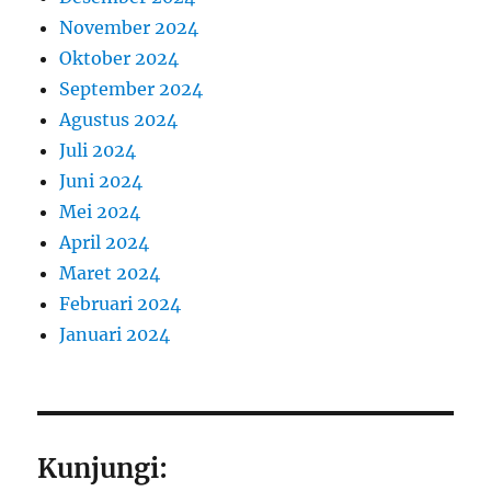
November 2024
Oktober 2024
September 2024
Agustus 2024
Juli 2024
Juni 2024
Mei 2024
April 2024
Maret 2024
Februari 2024
Januari 2024
Kunjungi: