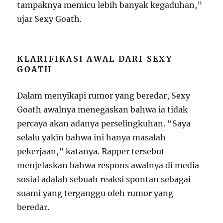
tampaknya memicu lebih banyak kegaduhan,”
ujar Sexy Goath.
KLARIFIKASI AWAL DARI SEXY
GOATH
Dalam menyikapi rumor yang beredar, Sexy
Goath awalnya menegaskan bahwa ia tidak
percaya akan adanya perselingkuhan. “Saya
selalu yakin bahwa ini hanya masalah
pekerjaan,” katanya. Rapper tersebut
menjelaskan bahwa respons awalnya di media
sosial adalah sebuah reaksi spontan sebagai
suami yang terganggu oleh rumor yang
beredar.