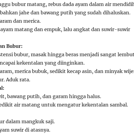
ggu bubur matang, rebus dada ayam dalam air mendidi
bahkan jahe dan bawang putih yang sudah dihaluskan.
ram dan merica.
 ayam matang dan empuk, lalu angkat dan suwir-suwir
n Bubur:
stensi bubur, masak hingga beras menjadi sangat lembu
ncapai kekentalan yang diinginkan.
am, merica bubuk, sedikit kecap asin, dan minyak wij
r. Aduk rata.
l:
wit, bawang putih, dan garam hingga halus.
dikit air matang untuk mengatur kekentalan sambal.
ur dalam mangkuk saji.
am suwir di atasnya.