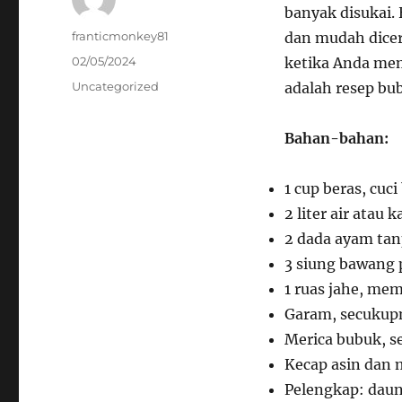
banyak disukai.
Author
franticmonkey81
dan mudah dicer
Posted
02/05/2024
ketika Anda me
on
Categories
Uncategorized
adalah resep bu
Bahan-bahan:
1 cup beras, cuci
2 liter air atau 
2 dada ayam tan
3 siung bawang 
1 ruas jahe, me
Garam, secukup
Merica bubuk, 
Kecap asin dan 
Pelengkap: daun