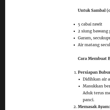
Untuk Sambal (o
5 cabai rawit
2 siung bawang 
Garam, secukup
Air matang sec
Cara Membuat B
Persiapan Bubur
Didihkan air 
Masukkan bera
Aduk terus m
panci.
Memasak Ayam: