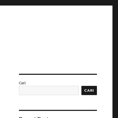
Cari
CARI