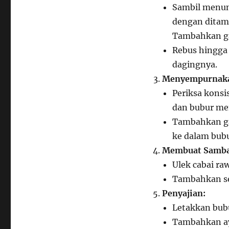
Sambil menun
dengan ditam
Tambahkan ga
Rebus hingga
dagingnya.
Menyempurnaka
Periksa konsi
dan bubur me
Tambahkan gar
ke dalam bubu
Membuat Samba
Ulek cabai ra
Tambahkan se
Penyajian:
Letakkan bub
Tambahkan ay