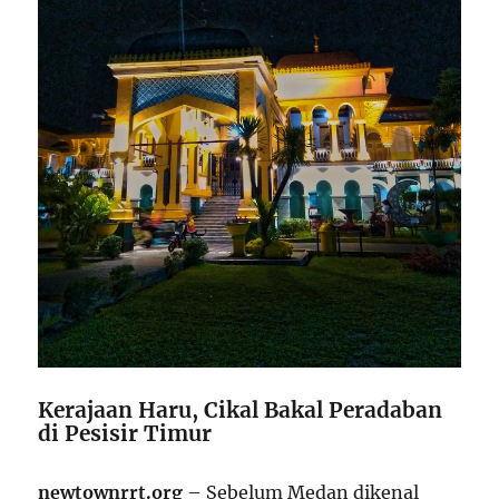
Kerajaan Haru, Cikal Bakal Peradaban
di Pesisir Timur
newtownrrt.org
– Sebelum Medan dikenal