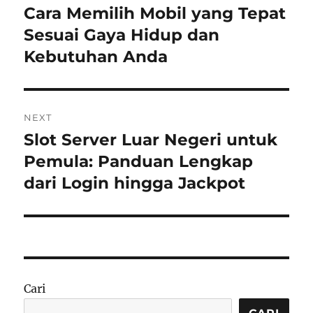
pos
Cara Memilih Mobil yang Tepat
Previous
post:
Sesuai Gaya Hidup dan
Kebutuhan Anda
NEXT
Slot Server Luar Negeri untuk
Next
post:
Pemula: Panduan Lengkap
dari Login hingga Jackpot
Cari