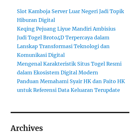
Slot Kamboja Server Luar Negeri Jadi Topik
Hiburan Digital
Keqing Pejuang Liyue Mandiri Ambisius
Judi Togel Broto4D Terpercaya dalam
Lanskap Transformasi Teknologi dan
Komunikasi Digital
Mengenal Karakteristik Situs Togel Resmi
dalam Ekosistem Digital Modern
Panduan Memahami Syair HK dan Paito HK
untuk Referensi Data Keluaran Terupdate
Archives