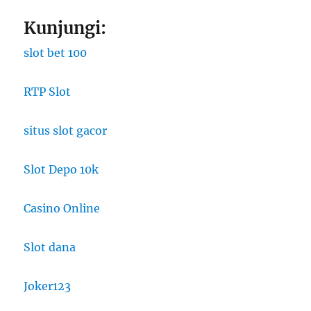
Kunjungi:
slot bet 100
RTP Slot
situs slot gacor
Slot Depo 10k
Casino Online
Slot dana
Joker123