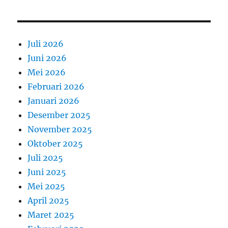
Juli 2026
Juni 2026
Mei 2026
Februari 2026
Januari 2026
Desember 2025
November 2025
Oktober 2025
Juli 2025
Juni 2025
Mei 2025
April 2025
Maret 2025