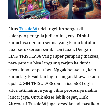
Situs
Trisula88
udah ngehits banget di
kalangan penggila judi online, cuy! Di sini,
kamu bisa nemuin semua yang kamu butuhin
buat seru-seruan sambil cari cuan. Dengan
LINK TRISULA88 yang super gampang diakses,
para pemain bisa langsung terjun ke dunia
permainan tanpa ribet. Nggak hanya itu, kalo
kamu lagi kesulitan login, jangan khawatir ada
opsi LOGIN TRISULA88 dan Trisula88 Login
alternatif lainnya yang bikin prosesnya makin
lancar jaya. Untuk akses lebih cepat, Link
Alternatif Trisula88 juga tersedia; jadi pastikan