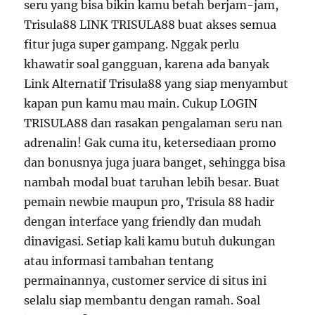
seru yang bisa bikin kamu betah berjam-jam,
Trisula88 LINK TRISULA88 buat akses semua
fitur juga super gampang. Nggak perlu
khawatir soal gangguan, karena ada banyak
Link Alternatif Trisula88 yang siap menyambut
kapan pun kamu mau main. Cukup LOGIN
TRISULA88 dan rasakan pengalaman seru nan
adrenalin! Gak cuma itu, ketersediaan promo
dan bonusnya juga juara banget, sehingga bisa
nambah modal buat taruhan lebih besar. Buat
pemain newbie maupun pro, Trisula 88 hadir
dengan interface yang friendly dan mudah
dinavigasi. Setiap kali kamu butuh dukungan
atau informasi tambahan tentang
permainannya, customer service di situs ini
selalu siap membantu dengan ramah. Soal