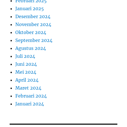
Februari 2025
Januari 2025
Desember 2024
November 2024
Oktober 2024
September 2024
Agustus 2024
Juli 2024
Juni 2024
Mei 2024
April 2024
Maret 2024
Februari 2024
Januari 2024