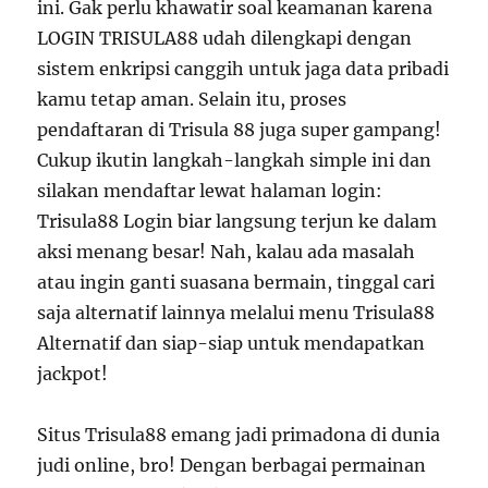
ini. Gak perlu khawatir soal keamanan karena
LOGIN TRISULA88 udah dilengkapi dengan
sistem enkripsi canggih untuk jaga data pribadi
kamu tetap aman. Selain itu, proses
pendaftaran di Trisula 88 juga super gampang!
Cukup ikutin langkah-langkah simple ini dan
silakan mendaftar lewat halaman login:
Trisula88 Login biar langsung terjun ke dalam
aksi menang besar! Nah, kalau ada masalah
atau ingin ganti suasana bermain, tinggal cari
saja alternatif lainnya melalui menu Trisula88
Alternatif dan siap-siap untuk mendapatkan
jackpot!
Situs Trisula88 emang jadi primadona di dunia
judi online, bro! Dengan berbagai permainan