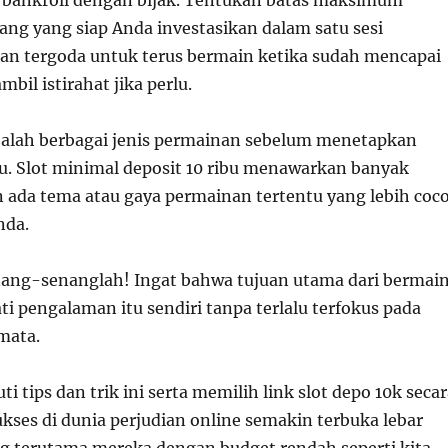
 bankroll dengan bijak. Tentukan batas maksimum
ang yang siap Anda investasikan dalam satu sesi
an tergoda untuk terus bermain ketika sudah mencapai
mbil istirahat jika perlu.
balah berbagai jenis permainan sebelum menetapkan
mu. Slot minimal deposit 10 ribu menawarkan banyak
n ada tema atau gaya permainan tertentu yang lebih coc
nda.
nang-senanglah! Ingat bahwa tujuan utama dari bermai
i pengalaman itu sendiri tanpa terlalu terfokus pada
mata.
 tips dan trik ini serta memilih link slot depo 10k secar
ukses di dunia perjudian online semakin terbuka lebar