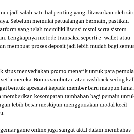
enjadi salah satu hal penting yang ditawarkan oleh sit
caya. Sebelum memulai petualangan bermain, pastikan
tform yang telah memiliki lisensi resmi serta sistem
. Lengkapnya metode transaksi seperti e-wallet atau
kan membuat proses deposit jadi lebih mudah bagi semu
yak situs menyediakan promo menarik untuk para pemula
setia mereka. Bonus sambutan atau cashback sering kal
gai bentuk apresiasi kepada member baru maupun lama.
aja memberikan kesempatan tambahan bagi pemain untu
gan lebih besar meskipun menggunakan modal kecil
bu.
gemar game online juga sangat aktif dalam membahas