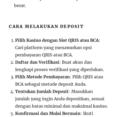
berat.
CARA MELAKUKAN DEPOSIT
Pilih Kasino dengan Slot QRIS atau BCA
:
Cari platform yang menawarkan opsi
pembayaran QRIS atau BCA.
Daftar dan Verifikasi
: Buat akun dan
lengkapi proses verifikasi yang diperlukan.
Pilih Metode Pembayaran
: Pilih QRIS atau
BCA sebagai metode deposit Anda.
Tentukan Jumlah Deposit
: Masukkan
jumlah yang ingin Anda depositkan, sesuai
dengan batas minimal dan maksimal kasino.
Konfirmasi dan Mulai Bermain
: Ikuti