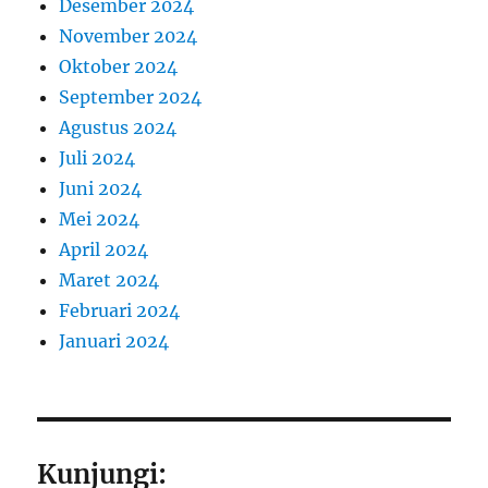
Desember 2024
November 2024
Oktober 2024
September 2024
Agustus 2024
Juli 2024
Juni 2024
Mei 2024
April 2024
Maret 2024
Februari 2024
Januari 2024
Kunjungi: