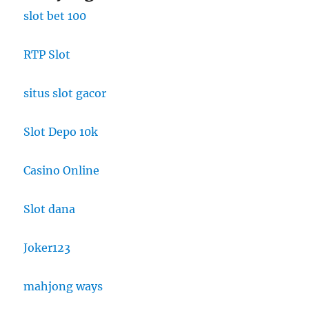
slot bet 100
RTP Slot
situs slot gacor
Slot Depo 10k
Casino Online
Slot dana
Joker123
mahjong ways