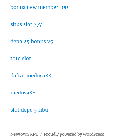
bonus new member 100
situs slot 777
depo 25 bonus 25
toto slot
daftar medusa88
medusa88
slot depo 5 ribu
Newtown RRT
Proudly powered by WordPress