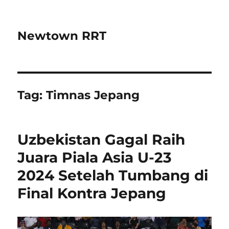
Newtown RRT
Tag:
Timnas Jepang
Uzbekistan Gagal Raih
Juara Piala Asia U-23
2024 Setelah Tumbang di
Final Kontra Jepang