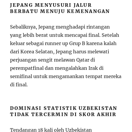
JEPANG MENYUSURI JALUR
BERBATU MENUJU KEMENANGAN
Sebaliknya, Jepang menghadapi rintangan
yang lebih berat untuk mencapai final. Setelah
keluar sebagai runner up Grup B karena kalah
dari Korea Selatan, Jepang harus melewati
perjuangan sengit melawan Qatar di
perempatfinal dan mengalahkan Irak di
semifinal untuk mengamankan tempat mereka
di final.
DOMINASI STATISTIK UZBEKISTAN
TIDAK TERCERMIN DI SKOR AKHIR
Tendangan 18 kali oleh Uzbekistan