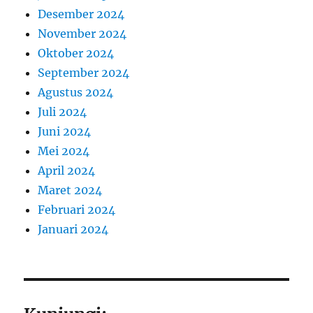
Desember 2024
November 2024
Oktober 2024
September 2024
Agustus 2024
Juli 2024
Juni 2024
Mei 2024
April 2024
Maret 2024
Februari 2024
Januari 2024