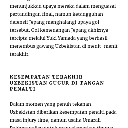
menunjukkan upaya mereka dalam menguasai
pertandingan final, namun ketangguhan
defensif Jepang menghalangi upaya gol
tersebut. Gol kemenangan Jepang akhirnya
tercipta melalui Yuki Yamada yang berhasil
menembus gawang Uzbekistan di menit-menit
terakhir.
KESEMPATAN TERAKHIR
UZBEKISTAN GUGUR DI TANGAN
PENALTI
Dalam momen yang penuh tekanan,
Uzbekistan diberikan kesempatan penalti pada
masa injury time, namun usaha Umarali