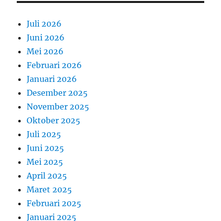
Juli 2026
Juni 2026
Mei 2026
Februari 2026
Januari 2026
Desember 2025
November 2025
Oktober 2025
Juli 2025
Juni 2025
Mei 2025
April 2025
Maret 2025
Februari 2025
Januari 2025