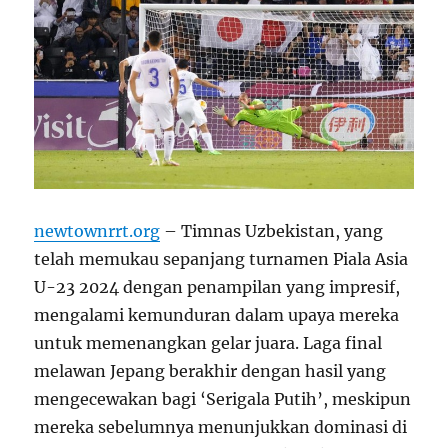
newtownrrt.org
– Timnas Uzbekistan, yang
telah memukau sepanjang turnamen Piala Asia
U-23 2024 dengan penampilan yang impresif,
mengalami kemunduran dalam upaya mereka
untuk memenangkan gelar juara. Laga final
melawan Jepang berakhir dengan hasil yang
mengecewakan bagi ‘Serigala Putih’, meskipun
mereka sebelumnya menunjukkan dominasi di