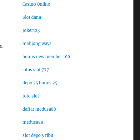
Casino Online
Slot dana
Joker123
mahjong ways
an
bonus new member 100
situs slot 777
depo 25 bonus 25
toto slot
daftar medusa88
medusa88
slot depo 5 ribu