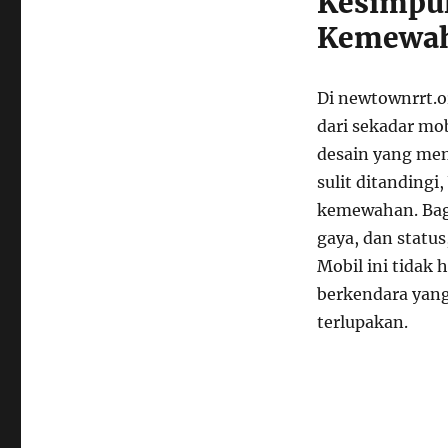
Kesimpul
Kemewa
Di newtownrrt.
dari sekadar mob
desain yang men
sulit ditandingi
kemewahan. Bagi
gaya, dan statu
Mobil ini tidak
berkendara yang
terlupakan.