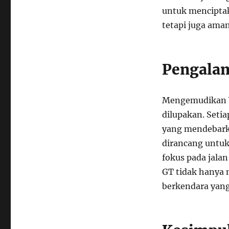
untuk menciptak
tetapi juga am
Pengalam
Mengemudikan V
dilupakan. Seti
yang mendebarka
dirancang untu
fokus pada jala
GT tidak hanya 
berkendara yan