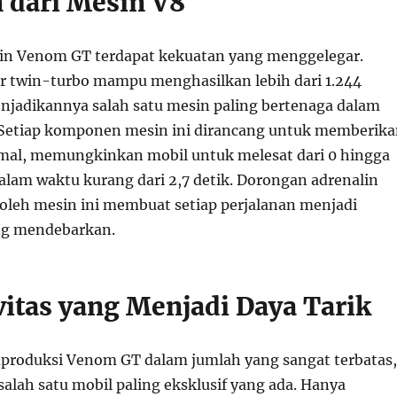
 dari Mesin V8
sin Venom GT terdapat kekuatan yang menggelegar.
ter twin-turbo mampu menghasilkan lebih dari 1.244
njadikannya salah satu mesin paling bertenaga dalam
 Setiap komponen mesin ini dirancang untuk memberik
mal, memungkinkan mobil untuk melesat dari 0 hingga
dalam waktu kurang dari 2,7 detik. Dorongan adrenalin
 oleh mesin ini membuat setiap perjalanan menjadi
g mendebarkan.
vitas yang Menjadi Daya Tarik
roduksi Venom GT dalam jumlah yang sangat terbatas,
alah satu mobil paling eksklusif yang ada. Hanya