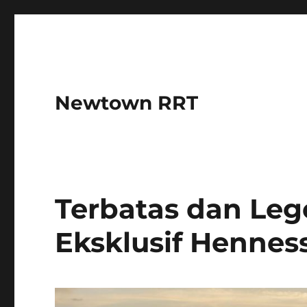
Newtown RRT
Terbatas dan Leg
Eksklusif Henne