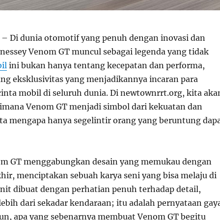
– Di dunia otomotif yang penuh dengan inovasi dan
nessey Venom GT muncul sebagai legenda yang tidak
il
ini bukan hanya tentang kecepatan dan performa,
tang eksklusivitas yang menjadikannya incaran para
inta mobil di seluruh dunia. Di newtownrrt.org, kita aka
mana Venom GT menjadi simbol dari kekuatan dan
a mengapa hanya segelintir orang yang beruntung dap
om GT menggabungkan desain yang memukau dengan
hir, menciptakan sebuah karya seni yang bisa melaju di
unit dibuat dengan perhatian penuh terhadap detail,
ebih dari sekadar kendaraan; itu adalah pernyataan gay
mun, apa yang sebenarnya membuat Venom GT begitu