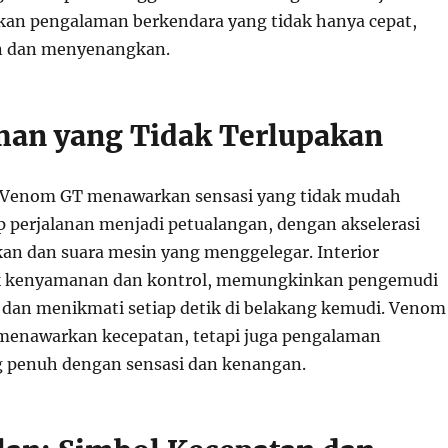
an pengalaman berkendara yang tidak hanya cepat,
an dan menyenangkan.
an yang Tidak Terlupakan
enom GT menawarkan sensasi yang tidak mudah
ap perjalanan menjadi petualangan, dengan akselerasi
n dan suara mesin yang menggelegar. Interior
k kenyamanan dan kontrol, memungkinkan pengemudi
n dan menikmati setiap detik di belakang kemudi. Venom
menawarkan kecepatan, tetapi juga pengalaman
g penuh dengan sensasi dan kenangan.