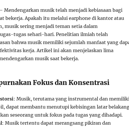
– Mendengarkan musik telah menjadi kebiasaan bagi
t bekerja. Apakah itu melalui earphone di kantor atau
h, musik sering menjadi teman setia dalam
gas-tugas sehari-hari. Penelitian ilmiah telah
san bahwa musik memiliki sejumlah manfaat yang dap
ktivitas kerja. Artikel ini akan menjelaskan lima
mendengarkan musik saat bekerja.
urnakan Fokus dan Konsentrasi
storsi
: Musik, terutama yang instrumental dan memilik
il, dapat membantu menutupi kebisingan latar belakan
n seseorang untuk fokus pada tugas yang dihadapi.
l
: Musik tertentu dapat merangsang pikiran dan