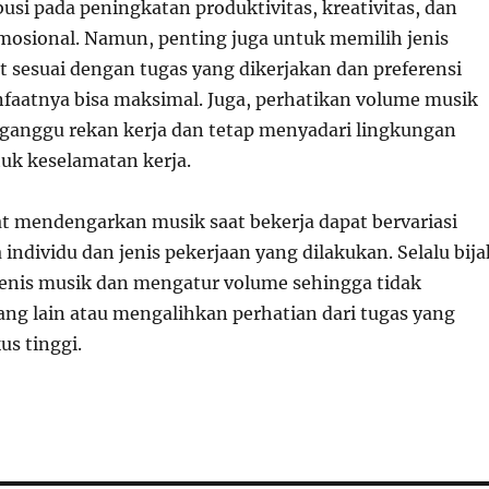
usi pada peningkatan produktivitas, kreativitas, dan
mosional. Namun, penting juga untuk memilih jenis
t sesuai dengan tugas yang dikerjakan dan preferensi
nfaatnya bisa maksimal. Juga, perhatikan volume musik
ganggu rekan kerja dan tetap menyadari lingkungan
tuk keselamatan kerja.
t mendengarkan musik saat bekerja dapat bervariasi
individu dan jenis pekerjaan yang dilakukan. Selalu bija
enis musik dan mengatur volume sehingga tidak
g lain atau mengalihkan perhatian dari tugas yang
s tinggi.