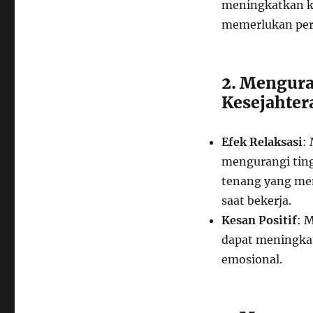
meningkatkan ko
memerlukan perh
2. Mengura
Kesejahter
Efek Relaksasi
:
mengurangi ting
tenang yang mem
saat bekerja.
Kesan Positif
: 
dapat meningkat
emosional.