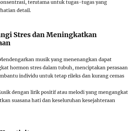
nsentrasi, terutama untuk tugas-tugas yang
atian detail.
ngi Stres dan Meningkatkan
aan
 Mendengarkan musik yang menenangkan dapat
kat hormon stres dalam tubuh, menciptakan perasaan
bantu individu untuk tetap rileks dan kurang cemas
Musik dengan lirik positif atau melodi yang mengangkat
kan suasana hati dan keseluruhan kesejahteraan