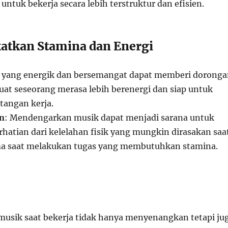
ntuk bekerja secara lebih terstruktur dan efisien.
atkan Stamina dan Energi
k yang energik dan bersemangat dapat memberi dorong
at seseorang merasa lebih berenergi dan siap untuk
tangan kerja.
an
: Mendengarkan musik dapat menjadi sarana untuk
hatian dari kelelahan fisik yang mungkin dirasakan saa
ma saat melakukan tugas yang membutuhkan stamina.
sik saat bekerja tidak hanya menyenangkan tetapi ju