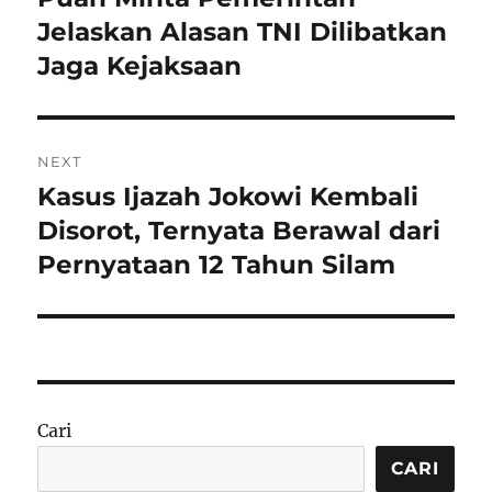
post:
Jelaskan Alasan TNI Dilibatkan
Jaga Kejaksaan
NEXT
Kasus Ijazah Jokowi Kembali
Next
post:
Disorot, Ternyata Berawal dari
Pernyataan 12 Tahun Silam
Cari
CARI