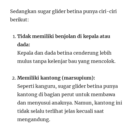
Sedangkan sugar glider betina punya ciri-ciri
berikut:
Tidak memiliki benjolan di kepala atau
dada:
Kepala dan dada betina cenderung lebih
mulus tanpa kelenjar bau yang mencolok.
Memiliki kantong (marsupium):
Seperti kanguru, sugar glider betina punya
kantong di bagian perut untuk membawa
dan menyusui anaknya. Namun, kantong ini
tidak selalu terlihat jelas kecuali saat
mengandung.