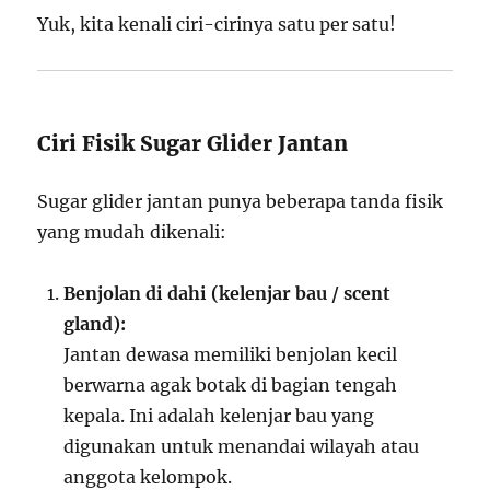
Yuk, kita kenali ciri-cirinya satu per satu!
Ciri Fisik Sugar Glider Jantan
Sugar glider jantan punya beberapa tanda fisik
yang mudah dikenali:
Benjolan di dahi (kelenjar bau / scent
gland):
Jantan dewasa memiliki benjolan kecil
berwarna agak botak di bagian tengah
kepala. Ini adalah kelenjar bau yang
digunakan untuk menandai wilayah atau
anggota kelompok.