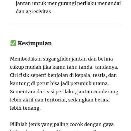
jantan untuk mengurangi perilaku menandai
dan agresivitas
Kesimpulan
Membedakan sugar glider jantan dan betina
cukup mudah jika kamu tahu tanda-tandanya.
Ciri fisik seperti benjolan di kepala, testis, dan
kantong di perut bisa jadi petunjuk utama.
Sementara dari sisi perilaku, jantan cenderung
lebih aktif dan teritorial, sedangkan betina
lebih tenang.
Pilihlah jenis yang paling cocok dengan gaya