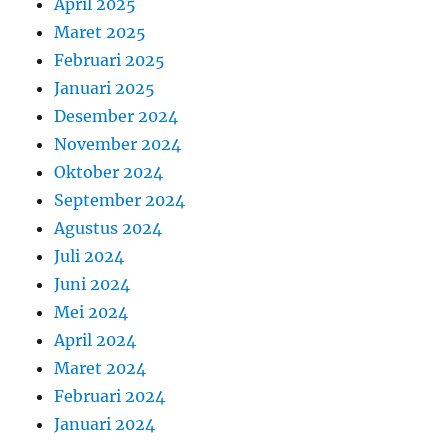
April 2025
Maret 2025
Februari 2025
Januari 2025
Desember 2024
November 2024
Oktober 2024
September 2024
Agustus 2024
Juli 2024
Juni 2024
Mei 2024
April 2024
Maret 2024
Februari 2024
Januari 2024