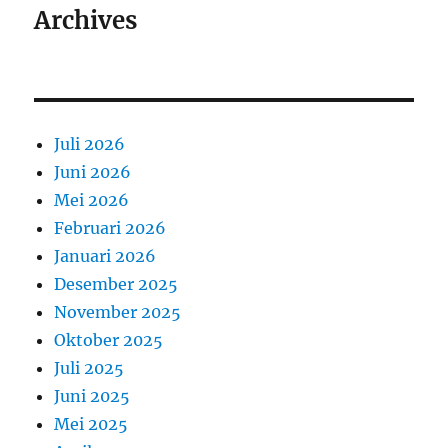
Archives
Juli 2026
Juni 2026
Mei 2026
Februari 2026
Januari 2026
Desember 2025
November 2025
Oktober 2025
Juli 2025
Juni 2025
Mei 2025