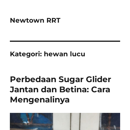
Newtown RRT
Kategori:
hewan lucu
Perbedaan Sugar Glider
Jantan dan Betina: Cara
Mengenalinya