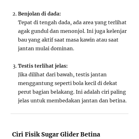
Benjolan di dada:
Tepat di tengah dada, ada area yang terlihat
agak gundul dan menonjol. Ini juga kelenjar
bau yang aktif saat masa kawin atau saat
jantan mulai dominan.
Testis terlihat jelas:
Jika dilihat dari bawah, testis jantan
menggantung seperti bola kecil di dekat
perut bagian belakang. Ini adalah ciri paling
jelas untuk membedakan jantan dan betina.
️ Ciri Fisik Sugar Glider Betina