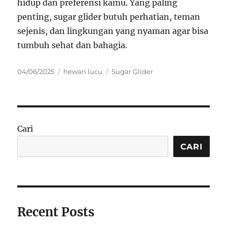
hidup dan preferensi kamu. Yang paling
penting, sugar glider butuh perhatian, teman
sejenis, dan lingkungan yang nyaman agar bisa
tumbuh sehat dan bahagia.
Posted
Categories
Tags
04/06/2025
hewan lucu
Sugar Glider
on
Cari
CARI
Recent Posts