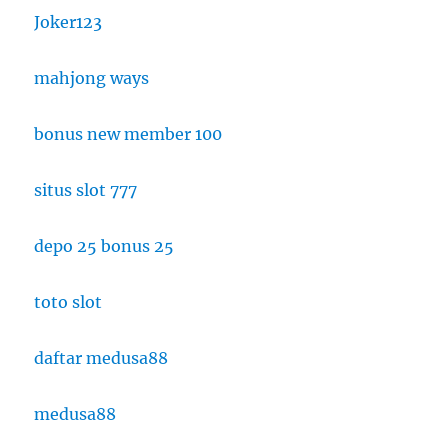
Joker123
mahjong ways
bonus new member 100
situs slot 777
depo 25 bonus 25
toto slot
daftar medusa88
medusa88