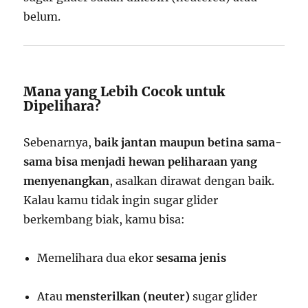
belum.
Mana yang Lebih Cocok untuk
Dipelihara?
Sebenarnya,
baik jantan maupun betina sama-
sama bisa menjadi hewan peliharaan yang
menyenangkan
, asalkan dirawat dengan baik.
Kalau kamu tidak ingin sugar glider
berkembang biak, kamu bisa:
Memelihara dua ekor
sesama jenis
Atau
mensterilkan (neuter)
sugar glider