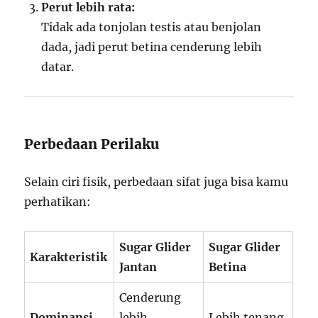
Perut lebih rata:
Tidak ada tonjolan testis atau benjolan
dada, jadi perut betina cenderung lebih
datar.
Perbedaan Perilaku
Selain ciri fisik, perbedaan sifat juga bisa kamu
perhatikan:
Sugar Glider
Sugar Glider
Karakteristik
Jantan
Betina
Cenderung
Dominansi
lebih
Lebih tenang