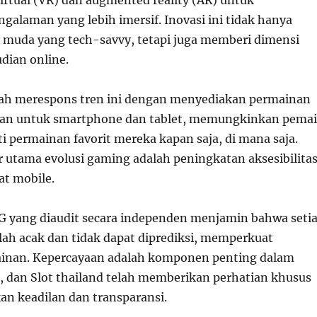
 virtual (VR) dan augmented reality (AR) untuk
galaman yang lebih imersif. Inovasi ini tidak hanya
muda yang tech-savvy, tetapi juga memberi dimensi
dian online.
elah merespons tren ini dengan menyediakan permainan
kan untuk smartphone dan tablet, memungkinkan pema
 permainan favorit mereka kapan saja, di mana saja.
r utama evolusi gaming adalah peningkatan aksesibilita
at mobile.
 yang diaudit secara independen menjamin bahwa seti
alah acak dan tidak dapat diprediksi, memperkuat
ainan. Kepercayaan adalah komponen penting dalam
e, dan Slot thailand telah memberikan perhatian khusus
n keadilan dan transparansi.