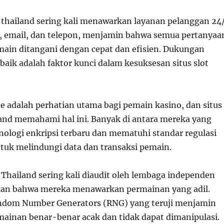
er thailand sering kali menawarkan layanan pelanggan 24
at, email, dan telepon, menjamin bahwa semua pertanyaa
ain ditangani dengan cepat dan efisien. Dukungan
aik adalah faktor kunci dalam kesuksesan situs slot
 adalah perhatian utama bagi pemain kasino, dan situs
iland memahami hal ini. Banyak di antara mereka yang
ologi enkripsi terbaru dan mematuhi standar regulasi
ntuk melindungi data dan transaksi pemain.
 Thailand sering kali diaudit oleh lembaga independen
an bahwa mereka menawarkan permainan yang adil.
dom Number Generators (RNG) yang teruji menjamin
mainan benar-benar acak dan tidak dapat dimanipulasi.