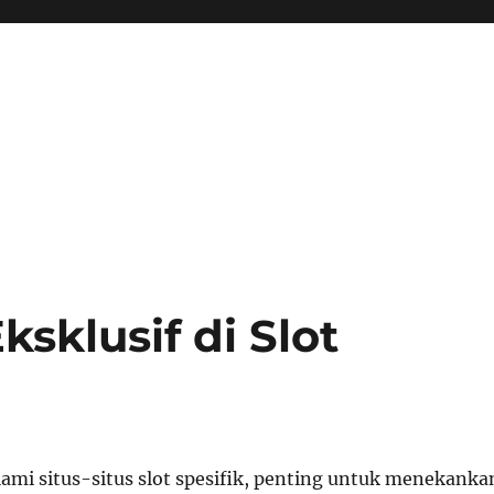
ksklusif di Slot
mi situs-situs slot spesifik, penting untuk menekanka