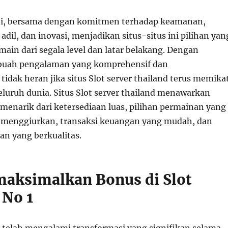
ini, bersama dengan komitmen terhadap keamanan,
dil, dan inovasi, menjadikan situs-situs ini pilihan yan
ain dari segala level dan latar belakang. Dengan
uah pengalaman yang komprehensif dan
idak heran jika situs Slot server thailand terus memika
eluruh dunia. Situs Slot server thailand menawarkan
menarik dari ketersediaan luas, pilihan permainan yang
 menggiurkan, transaksi keuangan yang mudah, dan
an yang berkualitas.
aksimalkan Bonus di Slot
 No 1