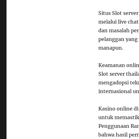
Situs Slot serv
melalui live ch
dan masalah pem
pelanggan yang b
manapun.
Keamanan online
Slot server tha
mengadopsi tekn
internasional u
Kasino online di
untuk memastik
Penggunaan Ran
bahwa hasil per