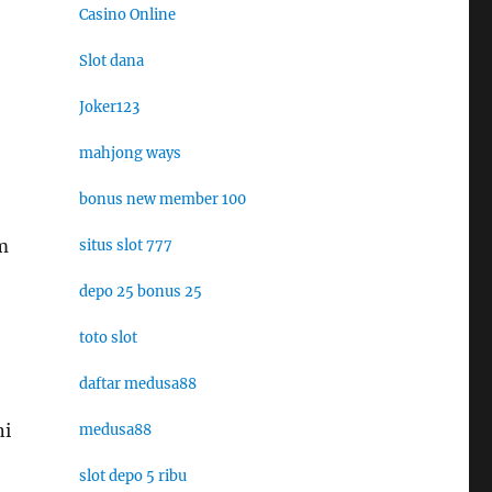
Casino Online
Slot dana
Joker123
mahjong ways
bonus new member 100
m
situs slot 777
depo 25 bonus 25
toto slot
daftar medusa88
ni
medusa88
slot depo 5 ribu