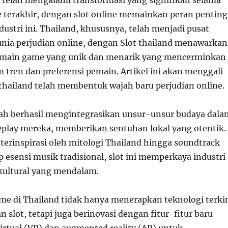
e telah mengalami transformasi yang signifikan selama
 terakhir, dengan slot online memainkan peran penting
dustri ini. Thailand, khususnya, telah menjadi pusat
unia perjudian online, dengan Slot thailand menawarkan
main game yang unik dan menarik yang mencerminkan
 tren dan preferensi pemain. Artikel ini akan menggali
thailand telah membentuk wajah baru perjudian online.
elah berhasil mengintegrasikan unsur-unsur budaya dala
play mereka, memberikan sentuhan lokal yang otentik.
 terinspirasi oleh mitologi Thailand hingga soundtrack
esensi musik tradisional, slot ini memperkaya industri
kultural yang mendalam.
 di Thailand tidak hanya menerapkan teknologi terki
slot, tetapi juga berinovasi dengan fitur-fitur baru