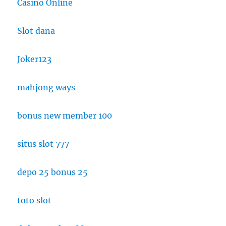
Casino Online
Slot dana
Joker123
mahjong ways
bonus new member 100
situs slot 777
depo 25 bonus 25
toto slot