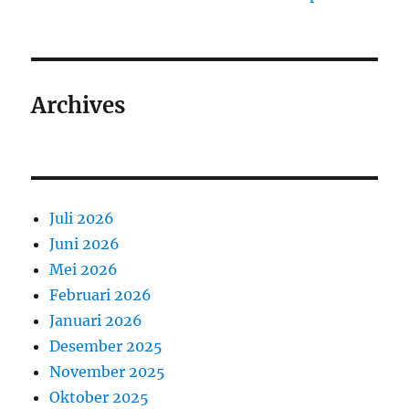
Archives
Juli 2026
Juni 2026
Mei 2026
Februari 2026
Januari 2026
Desember 2025
November 2025
Oktober 2025