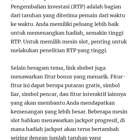
Pengembalian investasi (RTP) adalah bagian
dari taruhan yang diterima pemain dari waktu
ke waktu. Anda memiliki peluang lebih baik
untuk memenangkan hadiah, semakin tinggi
RTP. Untuk memilih mesin slot, penting untuk
melakukan penelitian RTP yang tinggi.
Selain beragam tema, link sbobet juga
menawarkan fitur bonus yang menarik. Fitur-
fitur ini dapat berupa putaran gratis, simbol
liar, simbol pencar, dan fitur interaktif lainnya
yang akan membantu Anda mendapatkan
kemenangan yang lebih besar. Beberapa mesin
slot bahkan menawarkan jackpot progresif, di
mana hadiah jackpot akan terus bertambah
seiring dengan jumlah taruhan yang