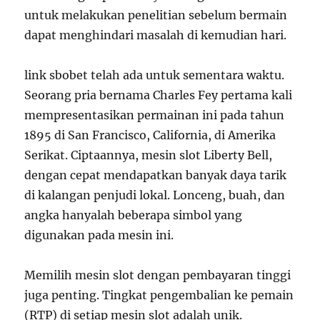
untuk melakukan penelitian sebelum bermain
dapat menghindari masalah di kemudian hari.
link sbobet telah ada untuk sementara waktu.
Seorang pria bernama Charles Fey pertama kali
mempresentasikan permainan ini pada tahun
1895 di San Francisco, California, di Amerika
Serikat. Ciptaannya, mesin slot Liberty Bell,
dengan cepat mendapatkan banyak daya tarik
di kalangan penjudi lokal. Lonceng, buah, dan
angka hanyalah beberapa simbol yang
digunakan pada mesin ini.
Memilih mesin slot dengan pembayaran tinggi
juga penting. Tingkat pengembalian ke pemain
(RTP) di setiap mesin slot adalah unik.