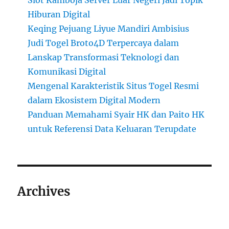
Slot Kamboja Server Luar Negeri Jadi Topik
Hiburan Digital
Keqing Pejuang Liyue Mandiri Ambisius
Judi Togel Broto4D Terpercaya dalam
Lanskap Transformasi Teknologi dan
Komunikasi Digital
Mengenal Karakteristik Situs Togel Resmi
dalam Ekosistem Digital Modern
Panduan Memahami Syair HK dan Paito HK
untuk Referensi Data Keluaran Terupdate
Archives