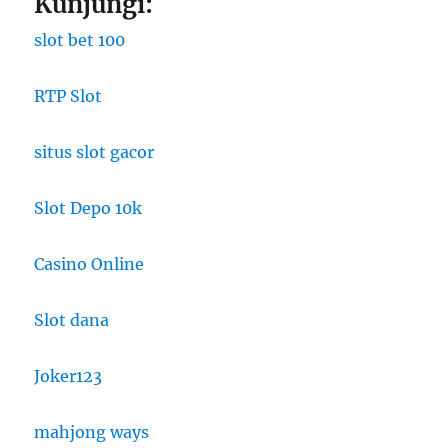
Kunjungi:
slot bet 100
RTP Slot
situs slot gacor
Slot Depo 10k
Casino Online
Slot dana
Joker123
mahjong ways