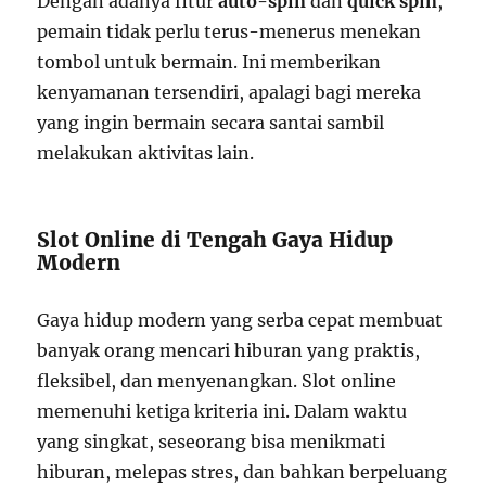
Dengan adanya fitur
auto-spin
dan
quick spin
,
pemain tidak perlu terus-menerus menekan
tombol untuk bermain. Ini memberikan
kenyamanan tersendiri, apalagi bagi mereka
yang ingin bermain secara santai sambil
melakukan aktivitas lain.
Slot Online di Tengah Gaya Hidup
Modern
Gaya hidup modern yang serba cepat membuat
banyak orang mencari hiburan yang praktis,
fleksibel, dan menyenangkan. Slot online
memenuhi ketiga kriteria ini. Dalam waktu
yang singkat, seseorang bisa menikmati
hiburan, melepas stres, dan bahkan berpeluang