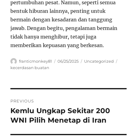
pertumbuhan pesat. Namun, seperti semua
bentuk hiburan lainnya, penting untuk
bermain dengan kesadaran dan tanggung
jawab. Dengan begitu, pengalaman bermain
tidak hanya menghibur, tetapi juga
memberikan kepuasan yang berkesan.
Author
Posted
Categories
Tags
franticmonkey81
06/25/2025
Uncategorized
on
kecerdasan buatan
Navigasi
PREVIOUS
pos
Kemlu Ungkap Sekitar 200
Previous
post:
WNI Pilih Menetap di Iran