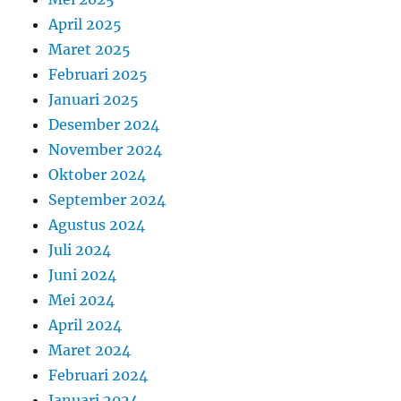
April 2025
Maret 2025
Februari 2025
Januari 2025
Desember 2024
November 2024
Oktober 2024
September 2024
Agustus 2024
Juli 2024
Juni 2024
Mei 2024
April 2024
Maret 2024
Februari 2024
Januari 2024