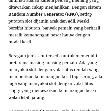
diminati adalah karena peluang menang yang
ditawarkan cukup menjanjikan. Dengan sistem
Random Number Generator (RNG)
, setiap
putaran slot dijamin acak dan adil. Meski
bersifat hiburan, banyak pemain yang berhasil
meraih kemenangan besar hanya dengan
modal kecil.
Beragam jenis slot tersedia untuk memenuhi
preferensi masing-masing pemain. Ada yang
menyukai slot dengan volatilitas rendah yang
memberikan kemenangan kecil tapi sering, ada
juga yang menyukai slot dengan volatilitas
tinggi yang menawarkan kemenangan besar
walau lebih jarang.