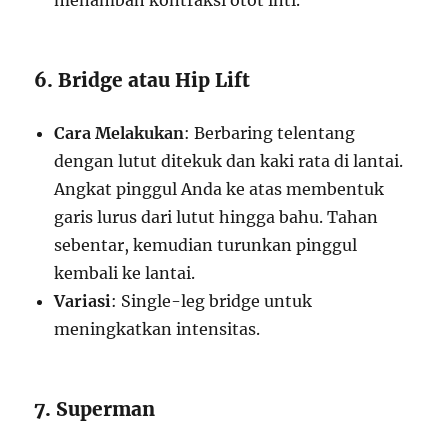
menambah kontraksi otot inti.
6. Bridge atau Hip Lift
Cara Melakukan
: Berbaring telentang
dengan lutut ditekuk dan kaki rata di lantai.
Angkat pinggul Anda ke atas membentuk
garis lurus dari lutut hingga bahu. Tahan
sebentar, kemudian turunkan pinggul
kembali ke lantai.
Variasi
: Single-leg bridge untuk
meningkatkan intensitas.
7. Superman