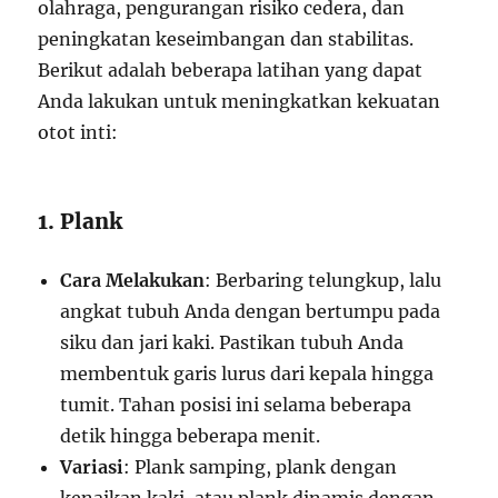
olahraga, pengurangan risiko cedera, dan
peningkatan keseimbangan dan stabilitas.
Berikut adalah beberapa latihan yang dapat
Anda lakukan untuk meningkatkan kekuatan
otot inti:
1. Plank
Cara Melakukan
: Berbaring telungkup, lalu
angkat tubuh Anda dengan bertumpu pada
siku dan jari kaki. Pastikan tubuh Anda
membentuk garis lurus dari kepala hingga
tumit. Tahan posisi ini selama beberapa
detik hingga beberapa menit.
Variasi
: Plank samping, plank dengan