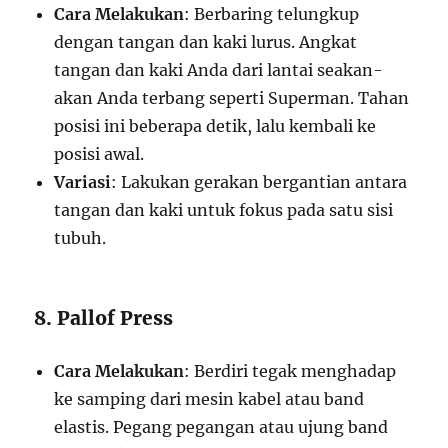
Cara Melakukan
: Berbaring telungkup
dengan tangan dan kaki lurus. Angkat
tangan dan kaki Anda dari lantai seakan-
akan Anda terbang seperti Superman. Tahan
posisi ini beberapa detik, lalu kembali ke
posisi awal.
Variasi
: Lakukan gerakan bergantian antara
tangan dan kaki untuk fokus pada satu sisi
tubuh.
8. Pallof Press
Cara Melakukan
: Berdiri tegak menghadap
ke samping dari mesin kabel atau band
elastis. Pegang pegangan atau ujung band