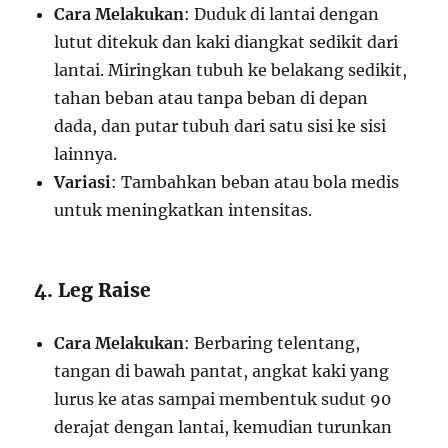
Cara Melakukan
: Duduk di lantai dengan
lutut ditekuk dan kaki diangkat sedikit dari
lantai. Miringkan tubuh ke belakang sedikit,
tahan beban atau tanpa beban di depan
dada, dan putar tubuh dari satu sisi ke sisi
lainnya.
Variasi
: Tambahkan beban atau bola medis
untuk meningkatkan intensitas.
4. Leg Raise
Cara Melakukan
: Berbaring telentang,
tangan di bawah pantat, angkat kaki yang
lurus ke atas sampai membentuk sudut 90
derajat dengan lantai, kemudian turunkan