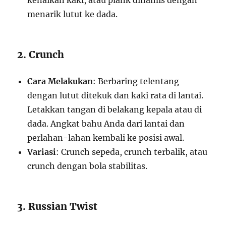
kenaikan kaki, atau plank dinamis dengan
menarik lutut ke dada.
2. Crunch
Cara Melakukan
: Berbaring telentang
dengan lutut ditekuk dan kaki rata di lantai.
Letakkan tangan di belakang kepala atau di
dada. Angkat bahu Anda dari lantai dan
perlahan-lahan kembali ke posisi awal.
Variasi
: Crunch sepeda, crunch terbalik, atau
crunch dengan bola stabilitas.
3. Russian Twist