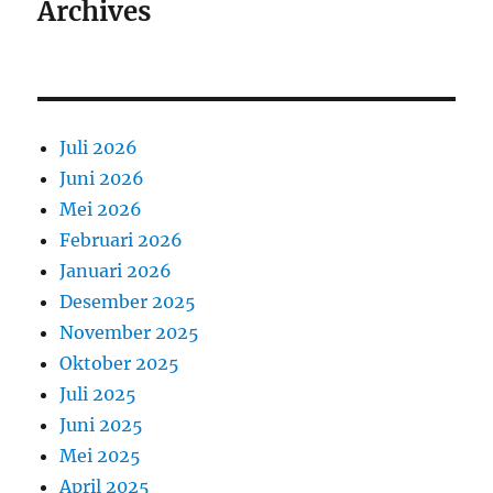
Archives
Juli 2026
Juni 2026
Mei 2026
Februari 2026
Januari 2026
Desember 2025
November 2025
Oktober 2025
Juli 2025
Juni 2025
Mei 2025
April 2025