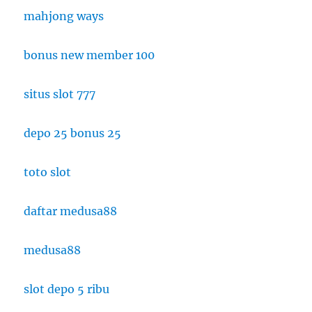
mahjong ways
bonus new member 100
situs slot 777
depo 25 bonus 25
toto slot
daftar medusa88
medusa88
slot depo 5 ribu