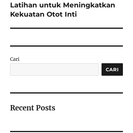
Latihan untuk Meningkatkan
Next
post:
Kekuatan Otot Inti
Cari
CARI
Recent Posts