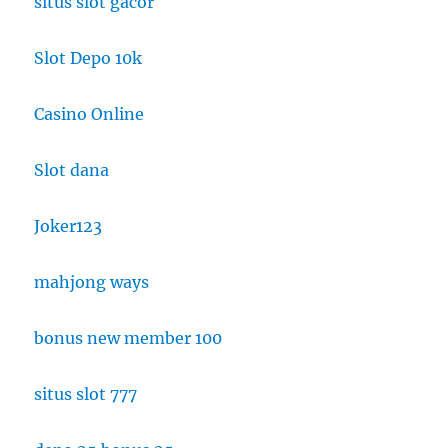
situs slot gacor
Slot Depo 10k
Casino Online
Slot dana
Joker123
mahjong ways
bonus new member 100
situs slot 777