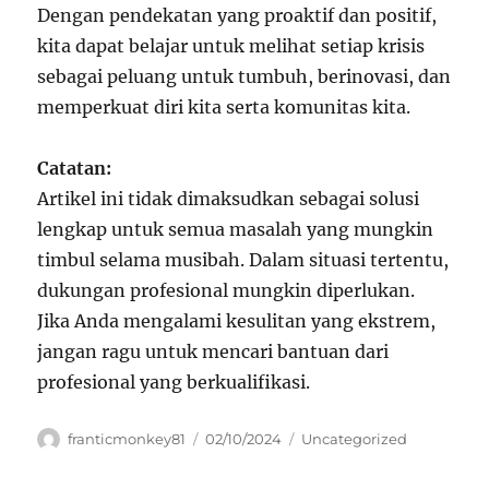
Dengan pendekatan yang proaktif dan positif,
kita dapat belajar untuk melihat setiap krisis
sebagai peluang untuk tumbuh, berinovasi, dan
memperkuat diri kita serta komunitas kita.
Catatan:
Artikel ini tidak dimaksudkan sebagai solusi
lengkap untuk semua masalah yang mungkin
timbul selama musibah. Dalam situasi tertentu,
dukungan profesional mungkin diperlukan.
Jika Anda mengalami kesulitan yang ekstrem,
jangan ragu untuk mencari bantuan dari
profesional yang berkualifikasi.
Author
Posted
Categories
franticmonkey81
02/10/2024
Uncategorized
on