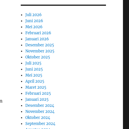
Juli 2026
Juni 2026
Mei 2026
Februari 2026
Januari 2026
Desember 2025
November 2025
Oktober 2025
Juli 2025
Juni 2025
Mei 2025
April 2025
Maret 2025
Februari 2025
Januari 2025
an
Desember 2024
November 2024
Oktober 2024
September 2024