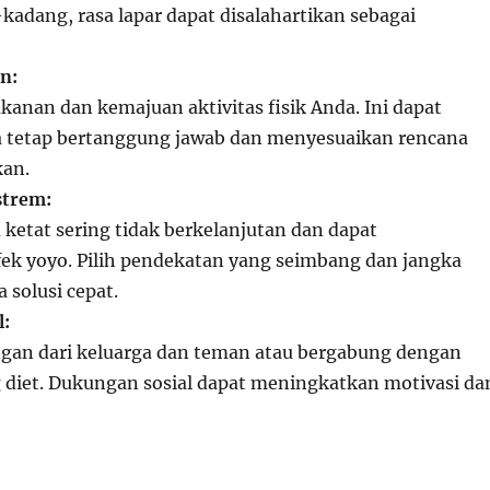
adang, rasa lapar dapat disalahartikan sebagai
n:
kanan dan kemajuan aktivitas fisik Anda. Ini dapat
tetap bertanggung jawab dan menyesuaikan rencana
kan.
strem:
u ketat sering tidak berkelanjutan dan dapat
k yoyo. Pilih pendekatan yang seimbang dan jangka
 solusi cepat.
l:
gan dari keluarga dan teman atau bergabung dengan
diet. Dukungan sosial dapat meningkatkan motivasi da