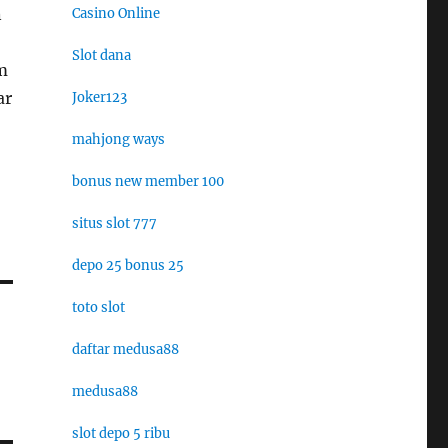
n
Casino Online
Slot dana
m
ar
Joker123
mahjong ways
bonus new member 100
situs slot 777
depo 25 bonus 25
toto slot
daftar medusa88
medusa88
slot depo 5 ribu