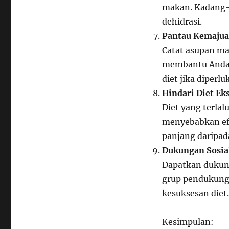
makan. Kadang-k
dehidrasi.
Pantau Kemajua
Catat asupan ma
membantu Anda 
diet jika diperlu
Hindari Diet Ek
Diet yang terlal
menyebabkan efe
panjang daripada
Dukungan Sosia
Dapatkan dukun
grup pendukung 
kesuksesan diet.
Kesimpulan: