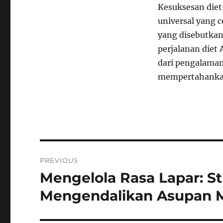
Kesuksesan diet
universal yang 
yang disebutkan
perjalanan diet 
dari pengalaman
mempertahankan
Navigasi
PREVIOUS
pos
Mengelola Rasa Lapar: St
Previous
post:
Mengendalikan Asupan 