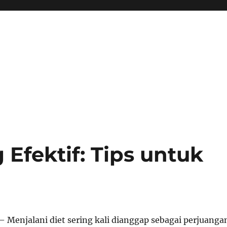
 Efektif: Tips untuk
– Menjalani diet sering kali dianggap sebagai perjuanga