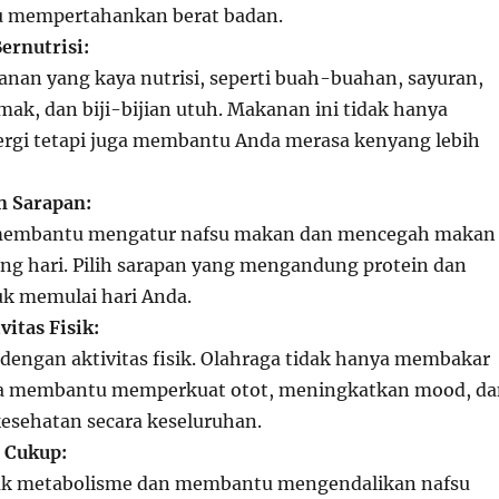
u mempertahankan berat badan.
ernutrisi:
nan yang kaya nutrisi, seperti buah-buahan, sayuran,
mak, dan biji-bijian utuh. Makanan ini tidak hanya
rgi tetapi juga membantu Anda merasa kenyang lebih
n Sarapan:
membantu mengatur nafsu makan dan mencegah makan
iang hari. Pilih sarapan yang mengandung protein dan
uk memulai hari Anda.
itas Fisik:
dengan aktivitas fisik. Olahraga tidak hanya membakar
juga membantu memperkuat otot, meningkatkan mood, d
sehatan secara keseluruhan.
 Cukup:
tuk metabolisme dan membantu mengendalikan nafsu