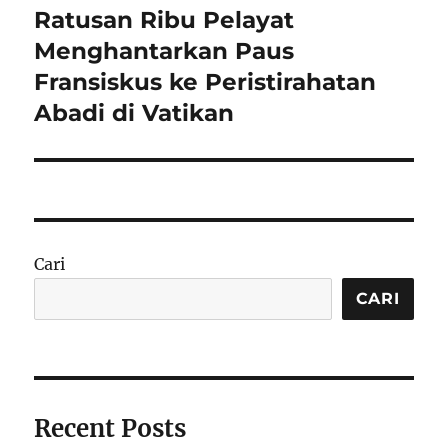
Ratusan Ribu Pelayat
Next
post:
Menghantarkan Paus
Fransiskus ke Peristirahatan
Abadi di Vatikan
Cari
CARI
Recent Posts