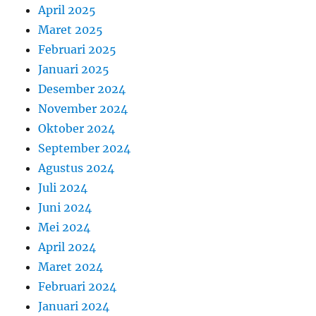
April 2025
Maret 2025
Februari 2025
Januari 2025
Desember 2024
November 2024
Oktober 2024
September 2024
Agustus 2024
Juli 2024
Juni 2024
Mei 2024
April 2024
Maret 2024
Februari 2024
Januari 2024