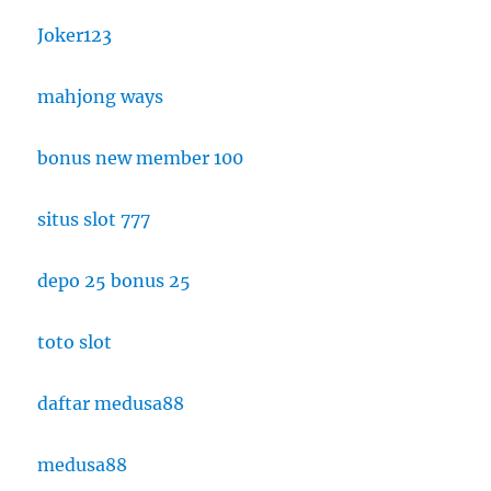
Joker123
mahjong ways
bonus new member 100
situs slot 777
depo 25 bonus 25
toto slot
daftar medusa88
medusa88