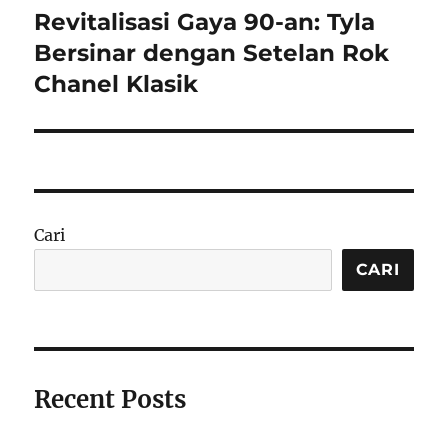
Revitalisasi Gaya 90-an: Tyla
Next
post:
Bersinar dengan Setelan Rok
Chanel Klasik
Cari
CARI
Recent Posts