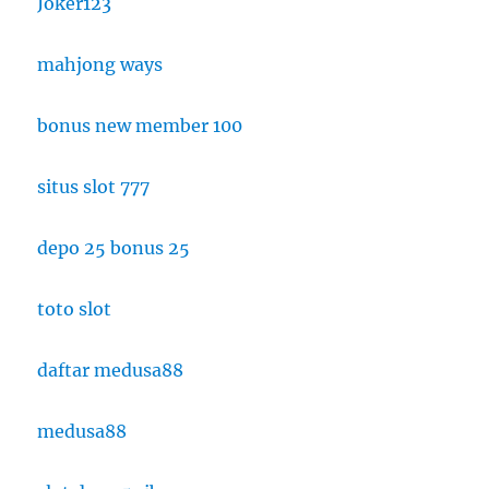
Joker123
mahjong ways
bonus new member 100
situs slot 777
depo 25 bonus 25
toto slot
daftar medusa88
medusa88