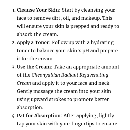
Cleanse Your Skin
: Start by cleansing your
face to remove dirt, oil, and makeup. This
will ensure your skin is prepped and ready to
absorb the cream.
Apply a Toner
: Follow up with a hydrating
toner to balance your skin’s pH and prepare
it for the cream.
Use the Cream
: Take an appropriate amount
of the
Cheonyuldan Radiant Rejuvenating
Cream
and apply it to your face and neck.
Gently massage the cream into your skin
using upward strokes to promote better
absorption.
Pat for Absorption
: After applying, lightly
tap your skin with your fingertips to ensure