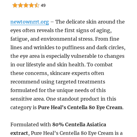
newtownrrt.org
– The delicate skin around the
eyes often reveals the first signs of aging,
fatigue, and environmental stress. From fine
lines and wrinkles to puffiness and dark circles,
the eye area is especially vulnerable to changes
in our lifestyle and skin health. To combat
these concerns, skincare experts often
recommend using targeted treatments
formulated for the unique needs of this
sensitive area. One standout product in this
category is
Pure Heal’s Centella 80 Eye Cream
.
Formulated with
80% Centella Asiatica
extract
, Pure Heal’s Centella 80 Eye Cream is a