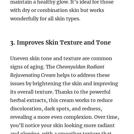
maintain a healthy glow. It’s ideal for those
with dry or combination skin but works
wonderfully for all skin types.
3.
Improves Skin Texture and Tone
Uneven skin tone and texture are common
signs of aging. The
Cheonyuldan Radiant
Rejuvenating Cream
helps to address these
issues by brightening the skin and improving
its overall texture. Thanks to the powerful
herbal extracts, this cream works to reduce
discoloration, dark spots, and redness,
revealing a more even complexion. Over time,
you’ll notice your skin looking more radiant
and glowing, with a smoother texture that