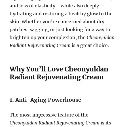
and loss of elasticity—while also deeply
hydrating and restoring a healthy glow to the
skin. Whether you’re concerned about dry
patches, sagging, or just looking for a way to
brighten up your complexion, the
Cheonyuldan
Radiant Rejuvenating Cream
is a great choice.
Why You’ll Love Cheonyuldan
Radiant Rejuvenating Cream
1.
Anti-Aging Powerhouse
The most impressive feature of the
Cheonyuldan Radiant Rejuvenating Cream
is its