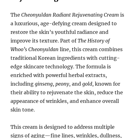
The
Cheonyuldan Radiant Rejuvenating Cream
is
a luxurious, age-defying cream designed to
restore the skin’s youthful radiance and
improve its texture. Part of
The History of
Whoo’s
Cheonyuldan
line, this cream combines
traditional Korean ingredients with cutting-
edge skincare technology. The formula is
enriched with powerful herbal extracts,
including
ginseng
,
peony
, and
gold
, known for
their ability to rejuvenate the skin, reduce the
appearance of wrinkles, and enhance overall
skin tone.
This cream is designed to address multiple
signs of aging—fine lines, wrinkles, dullness,