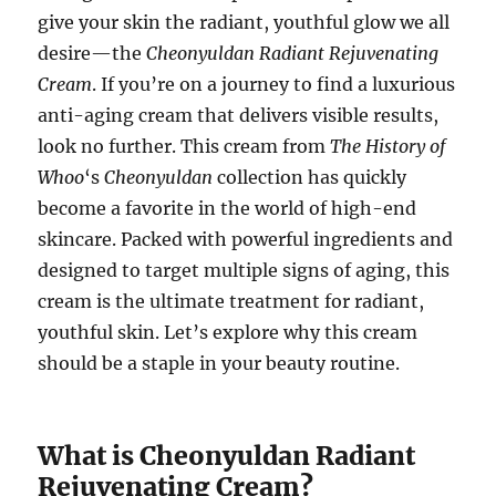
give your skin the radiant, youthful glow we all
desire—the
Cheonyuldan Radiant Rejuvenating
Cream
. If you’re on a journey to find a luxurious
anti-aging cream that delivers visible results,
look no further. This cream from
The History of
Whoo
‘s
Cheonyuldan
collection has quickly
become a favorite in the world of high-end
skincare. Packed with powerful ingredients and
designed to target multiple signs of aging, this
cream is the ultimate treatment for radiant,
youthful skin. Let’s explore why this cream
should be a staple in your beauty routine.
What is Cheonyuldan Radiant
Rejuvenating Cream?