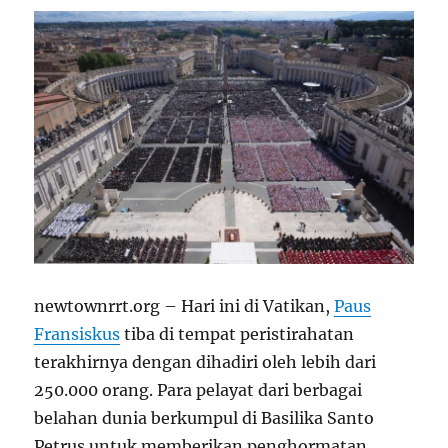
newtownrrt.org – Hari ini di Vatikan,
Paus
Fransiskus
tiba di tempat peristirahatan
terakhirnya dengan dihadiri oleh lebih dari
250.000 orang. Para pelayat dari berbagai
belahan dunia berkumpul di Basilika Santo
Petrus untuk memberikan penghormatan